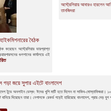
অস্ট্রেলিয়ায় আবারও হারলেন 
তানজিদরা
্ত হাইকমিশনারের বৈঠক
ক করেছেন অস্ট্রেলিয়ার ভারপ্রাপ্ত
েয়ারপারসনের গুলশানের কার্যালয়ে এই
ারিত
স গড়া জয়ে সুপার এইটে বাংলাদেশ
লাদেশ টুডে অনলাইন ডেস্ক: ঈদের খুশি মাটি হতে দিলেন না সাকিব-মোস্তাফিজরা। ১
েষ্ট বানিয়ে দিয়েছেন তারা। নেপালকে রেকর্ড গড়েই হারিয়েছে বাংলাদেশ, প্রায় দেড় যুগ 