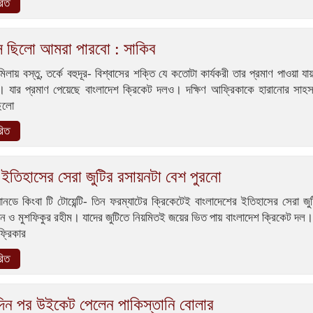
রিত
াস ছিলো আমরা পারবো : সাকিব
মিলায় বস্তু, তর্কে বহুদূর- বিশ্বাসের শক্তি যে কতোটা কার্যকরী তার প্রমাণ পাওয়া যায়
েই। যার প্রমাণ পেয়েছে বাংলাদেশ ক্রিকেট দলও। দক্ষিণ আফ্রিকাকে হারানোর সাহ
ছিলো
রিত
 ইতিহাসের সেরা জুটির রসায়নটা বেশ পুরনো
য়ানডে কিংবা টি টোয়েন্টি- তিন ফরম্যাটের ক্রিকেটেই বাংলাদেশের ইতিহাসের সেরা জু
 ও মুশফিকুর রহীম। যাদের জুটিতে নিয়মিতই জয়ের ভিত পায় বাংলাদেশ ক্রিকেট দল।
ফ্রিকার
রিত
িন পর উইকেট পেলেন পাকিস্তানি বোলার