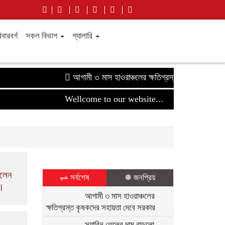
বারবর্গ
সকল বিভাগ
গ্যালারি
আগামী ৩ মাস হাওরাঞ্চলের ক্ষতিগ্রস্ত কৃষকদের সহায়তা 
Wellcome to our website...
ালেন
⇌ সর্বশেষ
❅ জনপ্রিয়
স।
আগামী ৩ মাস হাওরাঞ্চলের
ক্ষতিগ্রস্ত কৃষকদের সহায়তা দেবে সরকার
সয়াবিন তেলের দাম বাড়লো