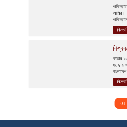
পাকিস্তা
আমির। 
পাকিস্তা
বিস্তা
বিশ্ব
কাতার ২০
হচ্ছে ৬ 
বাংলাদেশ
বিস্তা
01