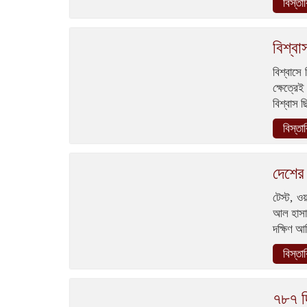
বিস্তা
বিশ্ব
বিশ্বাসে 
ক্ষেত্র
বিশ্বাস 
বিস্তা
দেশের
টেস্ট, ও
আল হাসান
দক্ষিণ আ
বিস্তা
৭৮৭ দ