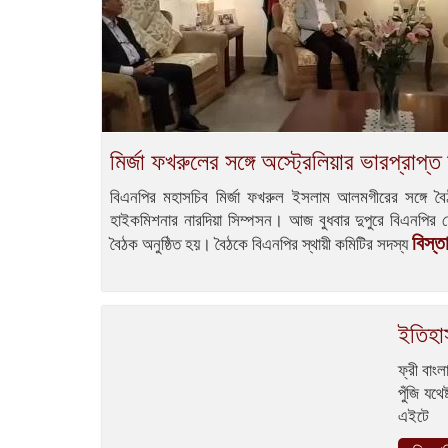
মির্জা ফখরুলের সঙ্গে অস্ট্রেলিয়ার ভারপ্রাপ
বিএনপির মহাসচিব মির্জা ফখরুল ইসলাম আলমগীরের সঙ্গে বৈঠ
হাইকমিশনার নারদিয়া সিম্পসন। আজ বুধবার দুপুরে বিএনপির চ
বিস্ত
বৈঠক অনুষ্ঠিত হয়। বৈঠকে বিএনপির স্থায়ী কমিটির সদস্য
ইতিহা
ফ্রী বাং
পুঁজি যথ
এইটে