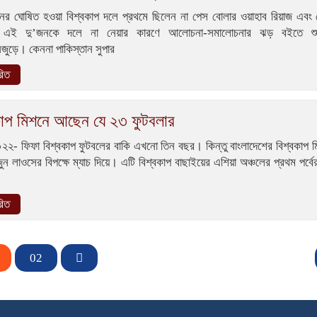
নের ঘোষিত হওয়া বিশ্বকাপ দলে প্রথমে ছিলেন না পেস বোলার ওয়াহাব রিয়াজ এবং ম
এই দু’জনকে দলে না নেয়ার কারণে আলোচনা-সমালোচনার ঝড় বইতে শু
নজুড়ে। কেননা পাকিস্তান সুপার
রিত
কাপ মিশনে আছেন যে ২৩ ফুটবলার
২২- ফিফা বিশ্বকাপ ফুটবলের বাকি এখনো তিন বছর। কিন্তু বাংলাদেশের বিশ্বকাপ ম
জুন লাওসের বিপক্ষে ম্যাচ দিয়ে। এটি বিশ্বকাপ বাছাইয়ের এশিয়া অঞ্চলের প্রথম পর্বে
রিত
02