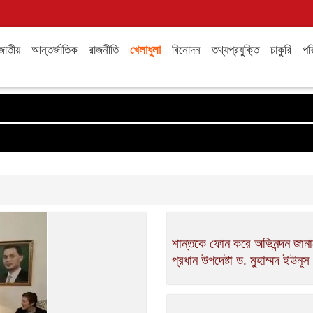
জাতীয়
আন্তর্জাতিক
রাজনীতি
খেলাধুলা
বিনোদন
তথ্যপ্রযুক্তি
চাকুরি
পরি
শান্তকে ফোন করে অভিনন্দন জান
প্রধান উপদেষ্টা ড. মুহাম্মদ ইউনূ