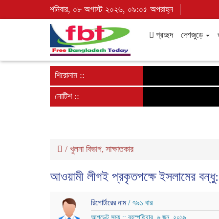
শনিবার, ০৮ অগাস্ট ২০২৬, ০৯:০৫ অপরাহ্ন
প্রচ্ছদ
দেশজুড়ে
শিরোনাম ::
নোটিশ ::
/
খুলনা বিভাগ
সাক্ষাতকার
,
আওয়ামী লীগই প্রকৃতপক্ষে ইসলামের বন্ধ
রিপোর্টারের নাম
/ ৭৯১ বার
আপডেট সময় :: বৃহস্পতিবার, ৬ জুন, ২০১৯