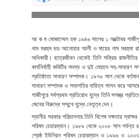
আ ক ম মোজাম্মেল হক ১৯৪৬ সালের ১ অক্টোবর গাজীপুর
নাম মরহুম ডাঃ আনোয়ার আলী ও মায়ের নাম মরহুমা রা
অধিকারী। ছাত্রজীবন থেকেই তিনি সক্রিয় রাজনীতির সা
কার্যনির্বাহী কমিটির সদস্য ও দুই মেয়াদে সহ-সাধারণ 
প্রতিষ্ঠাতা সাধারণ সম্পাদক। ১৯৭৬ সাল থেকে বর্তমা
সাধারণ সম্পাদক ও সভাপতির দায়িত্ব পালন করে আসছ
গাজীপুরে সর্বপ্রথম প্রতিরোধ যুদ্ধে তিনি সশস্ত্র প্রতি
জেবের বিরুদ্ধে সম্মুখে যুদ্ধে নেতৃত্ব দেন।
স্থানীয় সরকার পরিচালনায় তিনি বিশেষ দক্ষতার স্বাক
পরিষদ চেয়ারম্যান। ১৯৮৯ থেকে ২০০৮ সাল পর্যন্ত ৪ 
শ্রেষ্ঠ ইউনিয়ন পরিষদ চেয়ারম্যান ও ১৯৯৬ ও ২০০৩ স