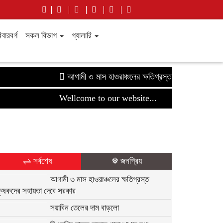
বারবর্গ
সকল বিভাগ
গ্যালারি
আগামী ৩ মাস হাওরাঞ্চলের ক্ষতিগ্রস্ত কৃষকদের সহায়তা দে
Wellcome to our website...
⇌ সর্বশেষ
❅ জনপ্রিয়
আগামী ৩ মাস হাওরাঞ্চলের ক্ষতিগ্রস্ত
কৃষকদের সহায়তা দেবে সরকার
সয়াবিন তেলের দাম বাড়লো