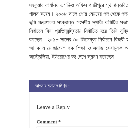
মহকুমার কার্যালয় এসডিও অফিস গাজীপুরে স্থানান্তরি
পালন করেন। ২০০৮ সালে পৌর মেয়রের পদ থেকে পদত্য
ভূমি মন্ত্রণালয় সংক্রান্ত সংসদীয় স্থায়ী কমিটির 
নির্বাচনে বিনা প্রতিদ্বন্দ্বিতায় নির্বাচিত হয়ে তিনি মু
করছেন। ২০১৮ সালের ৩০ ডিসেম্বর নির্বাচনে বিজয়ী হয়ে 
আ ক ম মোজাম্মেল হক শিক্ষা ও সমাজ সেবামূলক অ
অস্ট্রেলিয়া, ইউরোপের বহু দেশে ভ্রমণ করেছেন।
আপনার মতামত লিখুন :
Leave a Reply
Comment
*