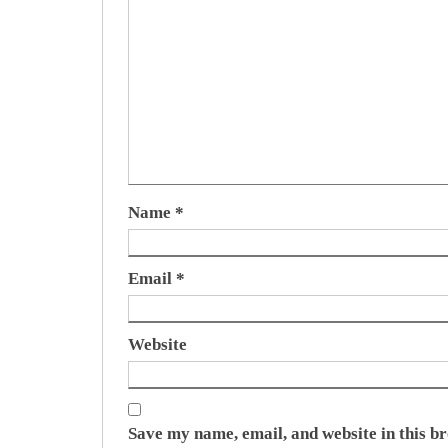
Name
*
Email
*
Website
Save my name, email, and website in this b