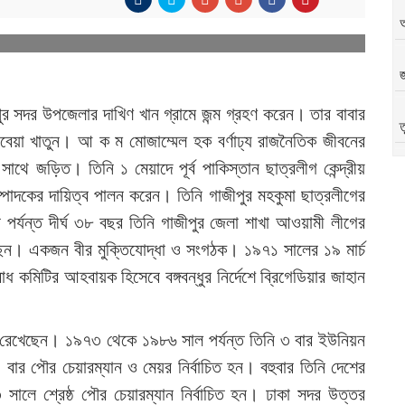
জ
 সদর উপজেলার দাখিণ খান গ্রামে জন্ম গ্রহণ করেন। তার বাবার
ত
বেয়া খাতুন। আ ক ম মোজাম্মেল হক বর্ণাঢ্য রাজনৈতিক জীবনের
থে জড়িত। তিনি ১ মেয়াদে পূর্ব পাকিস্তান ছাত্রলীগ কেন্দ্রীয়
অ
সম্পাদকের দায়িত্ব পালন করেন। তিনি গাজীপুর মহকুমা ছাত্রলীগের
ন পর্যন্ত দীর্ঘ ৩৮ বছর তিনি গাজীপুর জেলা শাখা আওয়ামী লীগের
েন। একজন বীর মুক্তিযোদ্ধা ও সংগঠক। ১৯৭১ সালের ১৯ মার্চ
রোধ কমিটির আহবায়ক হিসেবে বঙ্গবন্ধুর নির্দেশে ব্রিগেডিয়ার জাহান
্ষর রেখেছেন। ১৯৭৩ থেকে ১৯৮৬ সাল পর্যন্ত তিনি ৩ বার ইউনিয়ন
বার পৌর চেয়ারম্যান ও মেয়র নির্বাচিত হন। বহুবার তিনি দেশের
ালে শ্রেষ্ঠ পৌর চেয়ারম্যান নির্বাচিত হন। ঢাকা সদর উত্তর