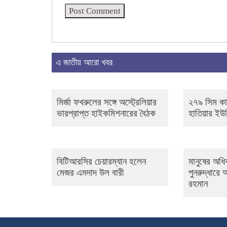
এ জাতীয় আরো খবর
মির্জা ফখরুলের সঙ্গে অস্ট্রেলিয়ার
২৭৯ সিম কা
ভারপ্রাপ্ত হাইকমিশনারের বৈঠক
হাতিয়ার ইউ
বিটিআরসির চেয়ারম্যান হলেন
মানুষের অধিক
মেজর এমদাদ উল বারী
পুনরুদ্ধারে
রহমান