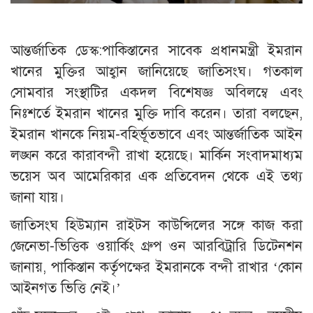
আন্তর্জাতিক ডেস্ক:পাকিস্তানের সাবেক প্রধানমন্ত্রী ইমরান
খানের মুক্তির আহ্বান জানিয়েছে জাতিসংঘ। গতকাল
সোমবার সংস্থাটির একদল বিশেষজ্ঞ অবিলম্বে এবং
নিঃশর্তে ইমরান খানের মুক্তি দাবি করেন। তারা বলছেন,
ইমরান খানকে নিয়ম-বহির্ভূতভাবে এবং আন্তর্জাতিক আইন
লঙ্ঘন করে কারাবন্দী রাখা হয়েছে। মার্কিন সংবাদমাধ্যম
ভয়েস অব আমেরিকার এক প্রতিবেদন থেকে এই তথ্য
জানা যায়।
জাতিসংঘ হিউম্যান রাইটস কাউন্সিলের সঙ্গে কাজ করা
জেনেভা-ভিত্তিক ওয়ার্কিং গ্রুপ ওন আরবিট্রারি ডিটেনশন
জানায়, পাকিস্তান কর্তৃপক্ষের ইমরানকে বন্দী রাখার ‘কোন
আইনগত ভিত্তি নেই।’