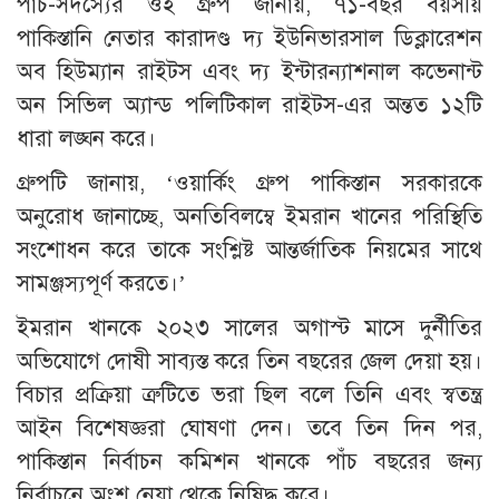
পাঁচ-সদস্যের ওই গ্রুপ জানায়, ৭১-বছর বয়সীয়
পাকিস্তানি নেতার কারাদণ্ড দ্য ইউনিভারসাল ডিক্লারেশন
অব হিউম্যান রাইটস এবং দ্য ইন্টারন্যাশনাল কভেনান্ট
অন সিভিল অ্যান্ড পলিটিকাল রাইটস-এর অন্তত ১২টি
ধারা লঙ্ঘন করে।
গ্রুপটি জানায়, ‘ওয়ার্কিং গ্রুপ পাকিস্তান সরকারকে
অনুরোধ জানাচ্ছে, অনতিবিলম্বে ইমরান খানের পরিস্থিতি
সংশোধন করে তাকে সংশ্লিষ্ট আন্তর্জাতিক নিয়মের সাথে
সামঞ্জস্যপূর্ণ করতে।’
ইমরান খানকে ২০২৩ সালের অগাস্ট মাসে দুর্নীতির
অভিযোগে দোষী সাব্যস্ত করে তিন বছরের জেল দেয়া হয়।
বিচার প্রক্রিয়া ত্রুটিতে ভরা ছিল বলে তিনি এবং স্বতন্ত্র
আইন বিশেষজ্ঞরা ঘোষণা দেন। তবে তিন দিন পর,
পাকিস্তান নির্বাচন কমিশন খানকে পাঁচ বছরের জন্য
নির্বাচনে অংশ নেয়া থেকে নিষিদ্ধ করে।