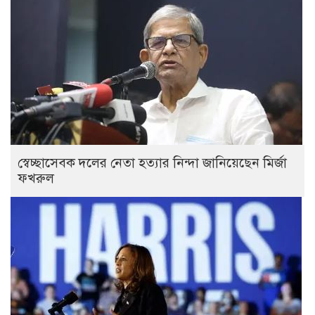
স্বেচ্ছাসেবক দলের নেতা হত্যার নিন্দা জানিয়েছেন মির্জা
ফখরুল