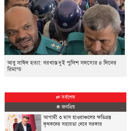
আবু সাঈদ হত্যা: বরখাস্ত দুই পুলিশ সদস্যের ৪ দিনের
রিমান্ড
⇌ সর্বশেষ
❅ জনপ্রিয়
আগামী ৩ মাস হাওরাঞ্চলের ক্ষতিগ্রস্ত
কৃষকদের সহায়তা দেবে সরকার