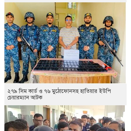
২৭৯ সিম কার্ড ও ৭৬ মুঠোফোনসহ হাতিয়ার ইউপি
চেয়ারম্যান আটক