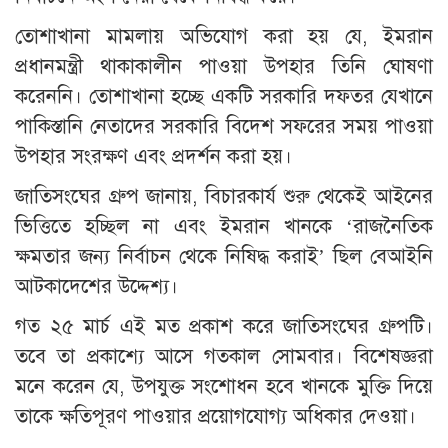
তোশাখানা মামলায় অভিযোগ করা হয় যে, ইমরান
প্রধানমন্ত্রী থাকাকালীন পাওয়া উপহার তিনি ঘোষণা
করেননি। তোশাখানা হচ্ছে একটি সরকারি দফতর যেখানে
পাকিস্তানি নেতাদের সরকারি বিদেশ সফরের সময় পাওয়া
উপহার সংরক্ষণ এবং প্রদর্শন করা হয়।
জাতিসংঘের গ্রুপ জানায়, বিচারকার্য শুরু থেকেই আইনের
ভিত্তিতে হচ্ছিল না এবং ইমরান খানকে ‘রাজনৈতিক
ক্ষমতার জন্য নির্বাচন থেকে নিষিদ্ধ করাই’ ছিল বেআইনি
আটকাদেশের উদ্দেশ্য।
গত ২৫ মার্চ এই মত প্রকাশ করে জাতিসংঘের গ্রুপটি।
তবে তা প্রকাশ্যে আসে গতকাল সোমবার। বিশেষজ্ঞরা
মনে করেন যে, উপযুক্ত সংশোধন হবে খানকে মুক্তি দিয়ে
তাকে ক্ষতিপূরণ পাওয়ার প্রয়োগযোগ্য অধিকার দেওয়া।