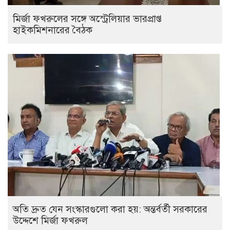
মির্জা ফখরুলের সঙ্গে অস্ট্রেলিয়ার ভারপ্রাপ্ত
হাইকমিশনারের বৈঠক
অতি দ্রুত যেন সংস্কারগুলো করা হয়: অন্তর্বর্তী সরকারের
উদ্দেশে মির্জা ফখরুল