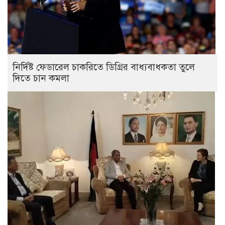
নির্দিষ্ট ফেডারেল চাকরিতে ডিগ্রির বাধ্যবাধকতা তুলে
দিতে চান কমলা