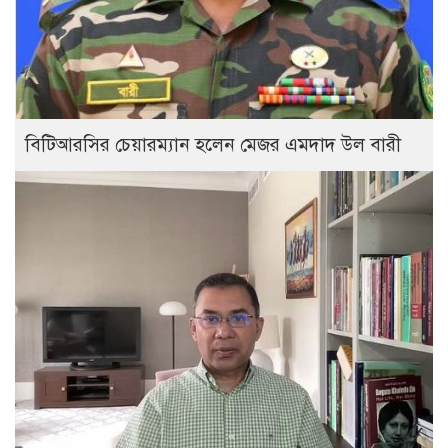
বিটিআরসির চেয়ারম্যান হলেন মেজর এমদাদ উল বারী