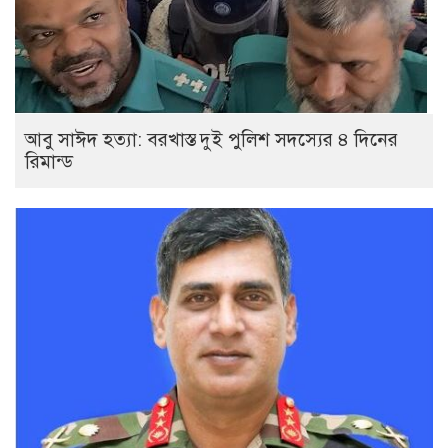
আবু সাঈদ হত্যা: বরখাস্ত দুই পুলিশ সদস্যের ৪ দিনের
রিমান্ড