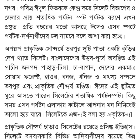
নগর। পবিত্র ঈদুল ফিতরকে কেন্দ্র করে সিলেট বিভাগের ৪
জেলার প্রায় শতাধিক পর্যটন স্পট পর্যটক বরণে এখন
প্রস্তুত। প্রতি বছরের মতো আসছে ঈদেও এসব স্পটে
পর্যটক-দর্শনার্থীদের ঢল নামবে বলে আশা করা হচ্ছে।
অপরূপ প্রাকৃতিক সৌন্দর্যে ভরপুর দুটি পাতা একটি কুঁড়ির
দেশ খ্যাত সিলেট। বাংলাদেশের উত্তর-পূর্বে অবস্থিত এই
প্রাচীন জনপদ পাহাড়-টিলা, চা-বাগান, দেশের একমাত্র
সোয়াম ফরেস্ট, হাওর, বনজ, খনিজ ও মৎস্য সম্পদে
ভরপুর এবং প্রাকৃতিক সৌন্দর্য মণ্ডিত। ঈদের এই ছুটিতে
ঘুরে আসতে পারেন সিলেটের শতাধিক পর্যটনস্পট। কিছু
সময় এসব পর্যটন এলাকায় কাটালে আপনার মন নিমিষেই
ভালো হয়ে যাবে। সিলেটকে এজন্যই বলা হয় প্রকৃতিকন্যা।
প্রাকৃতিক সৌন্দর্য ছাড়াও সিলেটের রয়েছে প্রসিদ্ধ ইতিহাস।
সিলেটে বসবাসকারি বিভিন্ন আদিবাসীদের রয়েছে ভিন্ন