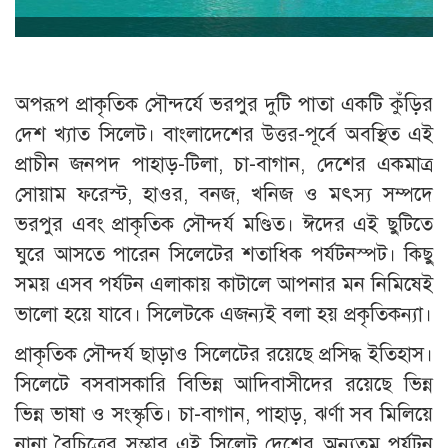
অপরূপ প্রাকৃতিক সৌন্দর্যে ভরপুর দুটি পাতা একটি কুঁড়ির
দেশ খ্যাত সিলেট। বাংলাদেশের উত্তর-পূর্বে অবস্থিত এই
প্রাচীন জনপদ পাহাড়-টিলা, চা-বাগান, দেশের একমাত্র
সোয়াম ফরেস্ট, হাওর, বনজ, খনিজ ও মৎস্য সম্পদে
ভরপুর এবং প্রাকৃতিক সৌন্দর্য মণ্ডিত। ঈদের এই ছুটিতে
ঘুরে আসতে পারেন সিলেটের শতাধিক পর্যটনস্পট। কিছু
সময় এসব পর্যটন এলাকায় কাটালে আপনার মন নিমিষেই
ভালো হয়ে যাবে। সিলেটকে এজন্যই বলা হয় প্রকৃতিকন্যা।
প্রাকৃতিক সৌন্দর্য ছাড়াও সিলেটের রয়েছে প্রসিদ্ধ ইতিহাস।
সিলেটে বসবাসকারি বিভিন্ন আদিবাসীদের রয়েছে ভিন্ন
ভিন্ন ভাষা ও সংস্কৃতি। চা-বাগান, পাহাড়, ঝর্ণা সব মিলিয়ে
নানা বৈচিত্রের সম্ভার এই সিলেট দেশের অন্যতম পর্যটন