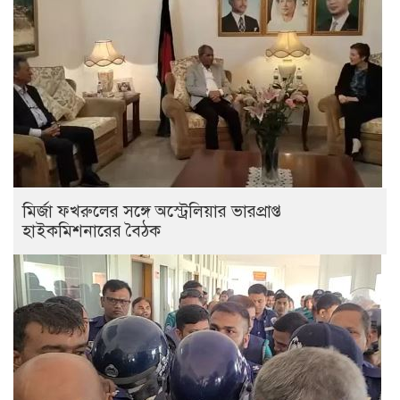
মির্জা ফখরুলের সঙ্গে অস্ট্রেলিয়ার ভারপ্রাপ্ত
হাইকমিশনারের বৈঠক