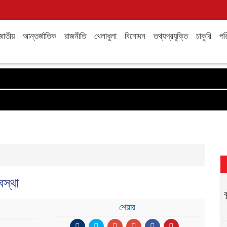
জাতীয়
আন্তর্জাতিক
রাজনীতি
খেলাধুলা
বিনোদন
তথ্যপ্রযুক্তি
চাকুরি
পরি
বস্থা
শেয়ার