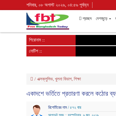
শনিবার, ০৮ অগাস্ট ২০২৬, ০৪:৫৬ পূর্বাহ্ন
প্রচ্ছদ
দেশজুড়ে
শিরোনাম ::
নোটিশ ::
/
এক্সক্লুসিভ
খুলনা বিভাগ
শিক্ষা
,
,
একাদশে ভর্তিতে প্রতারণা করলে কঠোর ব্য
রিপোর্টারের নাম
/ ৫৭২ বার
আপডেট সময় :: বৃহস্পতিবার, ৬ জুন, ২০১৯