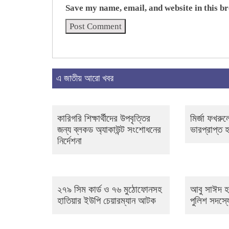
Save my name, email, and website in this b
এ জাতীয় আরো খবর
কারিগরি শিক্ষার্থীদের উপবৃত্তির
মির্জা ফখরুল
জন্য ব্লকড অ্যাকাউন্ট সংশোধনের
ভারপ্রাপ্ত
নির্দেশনা
২৭৯ সিম কার্ড ও ৭৬ মুঠোফোনসহ
আবু সাঈদ হত
হাতিয়ার ইউপি চেয়ারম্যান আটক
পুলিশ সদস্যে