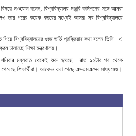
ার বিষয়ে নওফেল বলেন, বিশ্ববিদ্যালয় মঞ্জুরি কমিশনের সঙ্গে আমরা
 তার পরের কয়েক বছরের মধ্যেই আমরা সব বিশ্ববিদ্যালয়ে
গিয়ে বিশ্ববিদ্যালয়ের গুচ্ছ ভর্তি প্রক্রিয়ার কথা বলেন তিনি। এ
ম চালাচ্ছে শিক্ষা মন্ত্রণালয়।
্রম শনিবার মধ্যরাত থেকেই শুরু হয়েছে। রাত ১২টার পর থেকে
রতে পেরেছে শিক্ষার্থীরা। আবেদন করা গেছে এসএমএসের মাধ্যমেও।