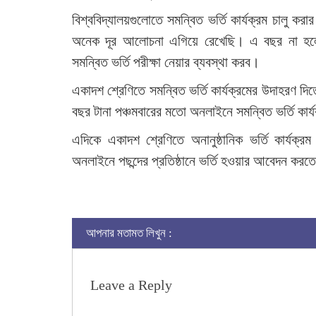
বিশ্ববিদ্যালয়গুলোতে সমন্বিত ভর্তি কার্যক্রম চালু কর
অনেক দূর আলোচনা এগিয়ে রেখেছি। এ বছর না হলেও
সমন্বিত ভর্তি পরীক্ষা নেয়ার ব্যবস্থা করব।
একাদশ শ্রেণিতে সমন্বিত ভর্তি কার্যক্রমের উদাহরণ দিতে 
বছর টানা পঞ্চমবারের মতো অনলাইনে সমন্বিত ভর্তি কার্যক্র
এদিকে একাদশ শ্রেণিতে অনানুষ্ঠানিক ভর্তি কার্যক
অনলাইনে পছন্দের প্রতিষ্ঠানে ভর্তি হওয়ার আবেদন ক
আপনার মতামত লিখুন :
Leave a Reply