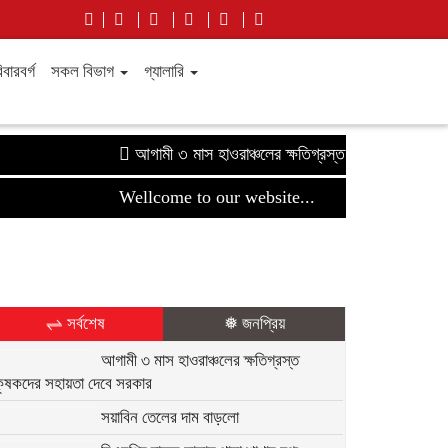
বারবর্গ
সকল বিভাগ
গ্যালারি
আগামী ৩ মাস হাওরাঞ্চলের ক্ষতিগ্রস্ত কৃষকদের সহায়তা দে
Wellcome to our website...
⇌ সর্বশেষ
❅ জনপ্রিয়
আগামী ৩ মাস হাওরাঞ্চলের ক্ষতিগ্রস্ত
কৃষকদের সহায়তা দেবে সরকার
সয়াবিন তেলের দাম বাড়লো