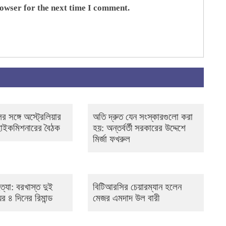
rowser for the next time I comment.
ের সঙ্গে অস্ট্রেলিয়ার
অতি দ্রুত যেন সংস্কারগুলো করা
 হাইকমিশনারের বৈঠক
হয়: অন্তর্বর্তী সরকারের উদ্দেশে
মির্জা ফখরুল
্যা: বরখাস্ত দুই
বিটিআরসির চেয়ারম্যান হলেন
র ৪ দিনের রিমান্ড
মেজর এমদাদ উল বারী