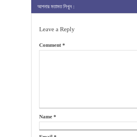
আপনার মতামত লিখুন :
Leave a Reply
Comment
*
Name
*
Email
*