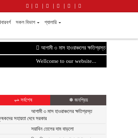
বারবর্গ
সকল বিভাগ
গ্যালারি
আগামী ৩ মাস হাওরাঞ্চলের ক্ষতিগ্রস্ত কৃষকদের সহায়তা দে
Wellcome to our website...
⇌ সর্বশেষ
❅ জনপ্রিয়
আগামী ৩ মাস হাওরাঞ্চলের ক্ষতিগ্রস্ত
কৃষকদের সহায়তা দেবে সরকার
সয়াবিন তেলের দাম বাড়লো