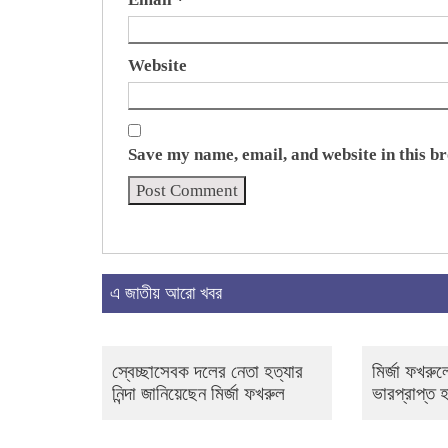
Website
Save my name, email, and website in this b
এ জাতীয় আরো খবর
স্বেচ্ছাসেবক দলের নেতা হত্যার
মির্জা ফখরুল
নিন্দা জানিয়েছেন মির্জা ফখরুল
ভারপ্রাপ্ত