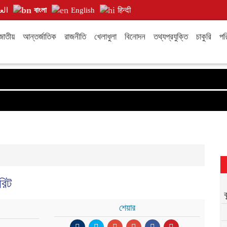
الع
বাংলা
English
हिन्दी
জাতীয়
আন্তর্জাতিক
রাজনীতি
খেলাধুলা
বিনোদন
তথ্যপ্রযুক্তি
চাকুরি
পরি
রিট
শেয়ার