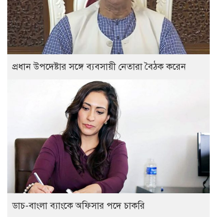
প্রধান উপদেষ্টার সঙ্গে ব্যবসায়ী নেতারা বৈঠক করেন
ডাচ-বাংলা ব্যাংকে অফিসার পদে চাকরি