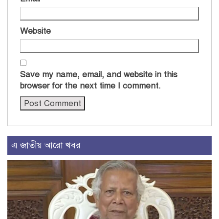
Website
Save my name, email, and website in this
browser for the next time I comment.
এ জাতীয় আরো খবর