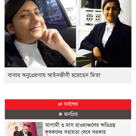
বাবার অনুপ্রেরণায় আইনজীবী হয়েছেন মিতা
⇌ সর্বশেষ
❅ জনপ্রিয়
আগামী ৩ মাস হাওরাঞ্চলের ক্ষতিগ্রস্ত
কৃষকদের সহায়তা দেবে সরকার