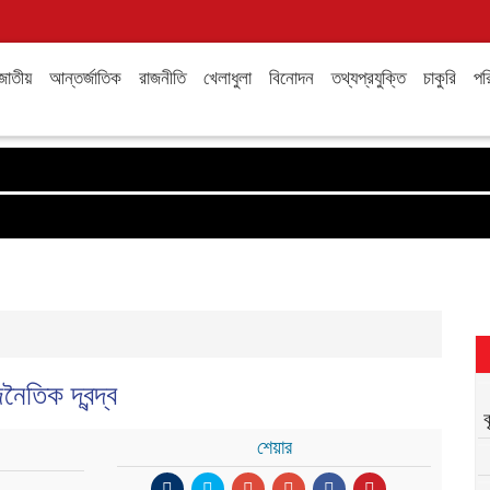
জাতীয়
আন্তর্জাতিক
রাজনীতি
খেলাধুলা
বিনোদন
তথ্যপ্রযুক্তি
চাকুরি
পরি
ৈতিক দ্বন্দ্ব
শেয়ার