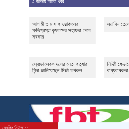
এ জাতীয় আরো খবর
আগামী ৩ মাস হাওরাঞ্চলের
সয়াবিন তেল
ক্ষতিগ্রস্ত কৃষকদের সহায়তা দেবে
সরকার
স্বেচ্ছাসেবক দলের নেতা হত্যার
নির্দিষ্ট ফে
নিন্দা জানিয়েছেন মির্জা ফখরুল
বাধ্যবাধকতা
ব্রেকিং নিউজ ::