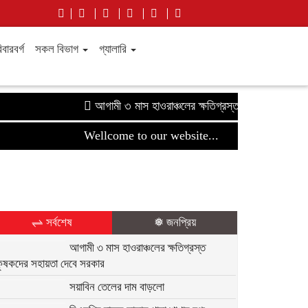
বারবর্গ
সকল বিভাগ
গ্যালারি
আগামী ৩ মাস হাওরাঞ্চলের ক্ষতিগ্রস্ত কৃষকদের সহায়তা দে
Wellcome to our website...
⇌ সর্বশেষ
❅ জনপ্রিয়
আগামী ৩ মাস হাওরাঞ্চলের ক্ষতিগ্রস্ত
কৃষকদের সহায়তা দেবে সরকার
সয়াবিন তেলের দাম বাড়লো