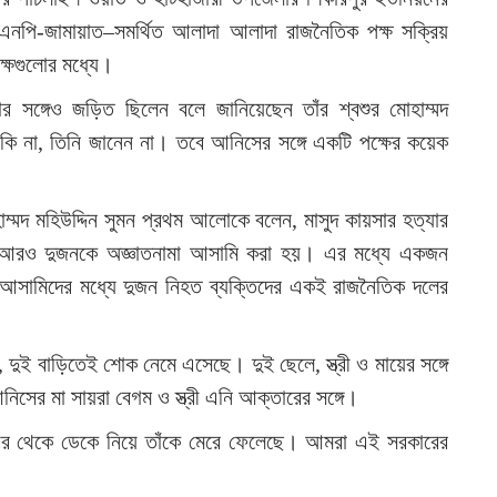
এনপি-জামায়াত–সমর্থিত আলাদা আলাদা রাজনৈতিক পক্ষ সক্রিয়
 পক্ষগুলোর মধ্যে।
র সঙ্গেও জড়িত ছিলেন বলে জানিয়েছেন তাঁর শ্বশুর মোহাম্মদ
কি না, তিনি জানেন না। তবে আনিসের সঙ্গে একটি পক্ষের কয়েক
মুহাম্মদ মহিউদ্দিন সুমন প্রথম আলোকে বলেন, মাসুদ কায়সার হত্যার
ং আরও দুজনকে অজ্ঞাতনামা আসামি করা হয়। এর মধ্যে একজন
্জাদ। আসামিদের মধ্যে দুজন নিহত ব্যক্তিদের একই রাজনৈতিক দলের
 দুই বাড়িতেই শোক নেমে এসেছে। দুই ছেলে, স্ত্রী ও মায়ের সঙ্গে
ের মা সায়রা বেগম ও স্ত্রী এনি আক্তারের সঙ্গে।
। ঘর থেকে ডেকে নিয়ে তাঁকে মেরে ফেলেছে। আমরা এই সরকারের