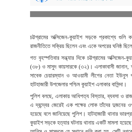
চট্টগ্রামের অক্সিজেন-কুয়াইশ সড়কে প্রকাশ্যে গুল
রাজনীতিতে সক্রিয় ছিলেন এবং একে অপরের ঘনিষ্ঠ ছি
গত বৃহস্পতিবার সন্ধ্যার দিকে চট্টগ্রামের অক্সিজেন-
(৩৮) ও মাসুদ কায়সারকে (৩২)। এলাকাবাসী জানান, আ
সাবেক চেয়ারম্যান ও আওয়ামী লীগের নেতা ইউনুস গণি
হাটহাজারী উপজেলার পশ্চিম কুয়াইশ এলাকার বাসিন্দা।
পুলিশ বলছে, এলাকায় আধিপত্য বিস্তার, ব্যবসা ও রাজনৈত
এ দ্বন্দ্বের জেরেই এক পক্ষের লোক তাঁদের দুজনের 
হয়েছে বলে জানিয়েছে পুলিশ। হাটহাজারী থানার ভারপ্রা
কুয়াইশ সড়কে হত্যার ঘটনায় থানায় একটি মামলা হয়েছে
আনিস ও মাসুদকে যে স্থানে গুলি করা হয়, সেটি নগরে