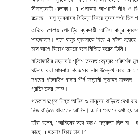
সীমান্তবর্তী এলাকা। এ এলাকায় আওয়ামী লীগ ও বি
রয়েছে। বালু ব্যবসাসহ বিভিন্ন বিষয়ে দ্বন্দ্ব স্পষ্ট ছিল
এদিকে পেশায় পোলট্রি ব্যবসায়ী আনিস বালুর ব্যবসা
শাহজাহান। তবে বালুর ব্যবসাকে ঘিরে এ ঘটনা হয়েছে 
মাস আগে বিরোধ হয়েছে বলে নিশ্চিত করেন তিনি।
হাটহাজারীর মদুনাঘাট পুলিশ তদন্ত কেন্দ্রের পরিদর্শক 
ঘটনায় করা মামলায় চারজনের নাম উল্লেখ করে এব
নগরের পাঁচলাইশ থানার শীর্ষ সন্ত্রাসী মুহাম্মদ সাজ
প্রতিপক্ষের লোক।
গতকাল দুপুরে নিহত আনিস ও মাসুদের বাড়িতে দেখা যায়,
নিজ বাড়িতে থাকতেন আনিস। এদিন সেখানে কথা হয় আনিস
তাঁরা বলেন, ‘আনিসের সঙ্গে কারও শত্রুতা ছিল না
কাছে এ হত্যার বিচার চাই।’