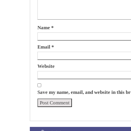
Name
*
Email
*
Website
Save my name, email, and website in this b