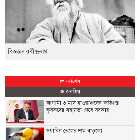
বিজ্ঞানে রবীন্দ্রনাথ
⇌ সর্বশেষ
❅ জনপ্রিয়
আগামী ৩ মাস হাওরাঞ্চলের ক্ষতিগ্রস্ত
কৃষকদের সহায়তা দেবে সরকার
সয়াবিন তেলের দাম বাড়লো