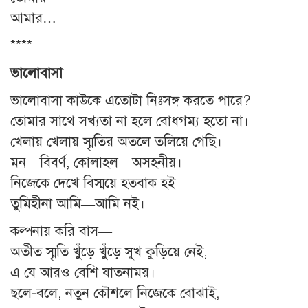
আমার…
****
ভালোবাসা
ভালোবাসা কাউকে এতোটা নিঃসঙ্গ করতে পারে?
তোমার সাথে সখ্যতা না হলে বোধগম্য হতো না।
খেলায় খেলায় স্মৃতির অতলে তলিয়ে গেছি।
মন—বিবর্ণ, কোলাহল—অসহনীয়।
নিজেকে দেখে বিস্ময়ে হতবাক হই
তুমিহীনা আমি—আমি নই।
কল্পনায় করি বাস—
অতীত স্মৃতি খুঁড়ে খুঁড়ে সুখ কুড়িয়ে নেই,
এ যে আরও বেশি যাতনাময়।
ছলে-বলে, নতুন কৌশলে নিজেকে বোঝাই,