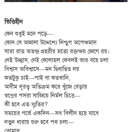
ভিত্তিহীন
কেন শুধুই মনে পড়ে—
কোন সে অজানা উদ্দেশ্যে নিশ্চুপ অপেক্ষমান
সারা রাত অতন্দ্র প্রহরীর মতো রক্তক্ষয় জেগে রয়।
নেই উচ্ছ্বাস, নেই কোলাহল কেবলই ভার বয়ে চলা
বিশ্বাস অবিশ্বাসে—মন দ্বিধান্বিত নয়
কতটুকু চাই—পাই বা কতখানি,
অসীম দূরত্ব অতিক্রম করে খুঁজে বেড়ায়
স্বপ্নের পসরা সাজিয়ে নির্মল চিত্তে—
কী হবে এত স্মৃতির?
সময়ের গর্ভে একদিন—সব বিলীন হয়ে যাবে
নতুন ধারায় শুরু হবে পথ চলা—
তোমার