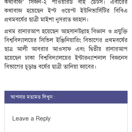
কথাবাজ’ সিজন-২ পাওয়ারড বাই ডেটস। এবারের
কথাবাজ হয়েছেন ইস্ট ওয়েস্ট ইউনিভার্সিটির বিবিএ
প্রথমবর্ষের ছাত্রী মাইশা নুসরাত জাহান।
প্রথম রানারআপ হয়েছেন আহসানউল্লাহ বিজ্ঞান ও প্রযুক্তি
বিশ্ববিদ্যালয়ের সিভিল ইঞ্জিনিয়ারিং বিভাগের প্রথমবর্ষের
ছাত্র আলী আবরার আওসাফ এবং দ্বিতীয় রানারআপ
হয়েছেন ঢাকা বিশ্ববিদ্যালয়ের ইন্টারন্যাশনাল বিজনেস
বিভাগের চূড়ান্ত বর্ষের ছাত্রী তানিয়া জাবের।
আপনার মতামত লিখুন :
Leave a Reply