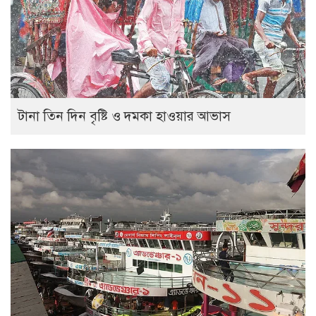
টানা তিন দিন বৃষ্টি ও দমকা হাওয়ার আভাস