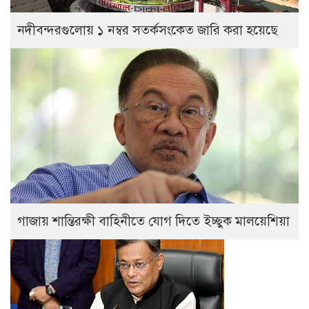
নদীবন্দরগুলোয় ১ নম্বর সতর্কসংকেত জারি করা হয়েছে
গাজায় শান্তিরক্ষী বাহিনীতে যোগ দিতে ইচ্ছুক মালয়েশিয়া