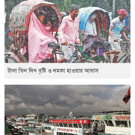
টানা তিন দিন বৃষ্টি ও দমকা হাওয়ার আভাস