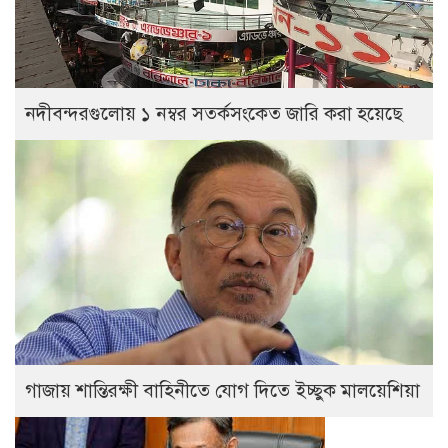
নদীবন্দরগুলোয় ১ নম্বর সতর্কসংকেত জারি করা হয়েছে
গাজায় শান্তিরক্ষী বাহিনীতে যোগ দিতে ইচ্ছুক মালয়েশিয়া