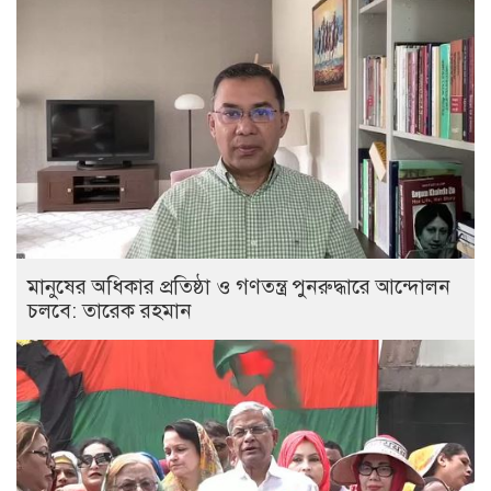
মানুষের অধিকার প্রতিষ্ঠা ও গণতন্ত্র পুনরুদ্ধারে আন্দোলন
চলবে: তারেক রহমান