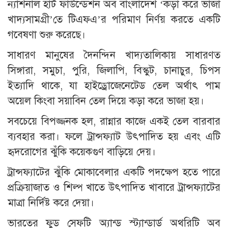
ন্যাশনাল হার্ট ফাউন্ডেশন অব বাংলাদেশ ‘কড়া করে ভাজা
খাদ্যসামগ্রী’তে টিএফএ’র পরিমাণ নির্ণয় করতে একটি
গবেষণা শুরু করেছে।
সাধারণ মানুষের দৈনন্দিন খাদ্যতালিকায় সাধারণত
সিঙ্গারা, সমুচা, পুরি, জিলাপি, বিস্কুট, চানাচুর, চিপস
ইত্যাদি থাকে, যা হাইড্রোজেনেটেড তেল অর্থাৎ পাম
অয়েল কিংবা সয়াবিন তেল দিয়ে কড়া করে ভাজা হয়।
সবচেয়ে বিপজ্জনক হল, রান্নার কাজে একই তেল বারবার
ব্যবহার করা। ফলে ট্রান্সফ্যাট উৎপাদিত হয় এবং এটি
হৃদরোগের ঝুঁকি কয়েকগুণ বাড়িয়ে দেয়।
ট্রান্সফ্যাটের ঝুঁকি মোকাবেলার একটি পদক্ষেপ হতে পারে
প্রক্রিয়াজাত ও শিল্প খাতে উৎপাদিত খাবারে ট্রান্সফ্যাটের
মাত্রা নির্দিষ্ট করে দেয়া।
ভারতের ফুড সেফটি অ্যান্ড স্ট্যান্ডার্ড অথরিটি অব