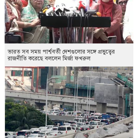
ভারত সব সময় পার্শ্ববর্তী দেশগুলোর সঙ্গে প্রভুত্বের
রাজনীতি করেছে বললেন মির্জা ফখরুল