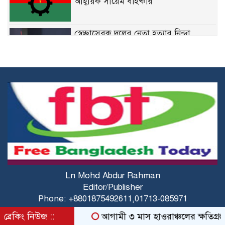
আহ্বায়ক সায়েম বহিষ্কার
স্বেচ্ছাসেবক দলের নেতা হত্যার নিন্দা
জানিয়েছেন মির্জা ফখরুল
নির্দিষ্ট ফেডারেল চাকরিতে ডিগ্রির
বাধ্যবাধকতা তুলে দিতে চান কমলা
কারিগরি শিক্ষার্থীদের উপবৃত্তির জন্য ব্লকড
অ্যাকাউন্ট সংশোধনের নির্দেশনা
মির্জা ফখরুলের সঙ্গে অস্ট্রেলিয়ার ভারপ্রাপ্ত
Ln Mohd Abdur Rahman
হাইকমিশনারের বৈঠক
Editor/Publisher
Phone: +8801875492611,01713-085971
E-mail:fbtbangla@gmail.com,fbtenglish@gmail.com
ব্রেকিং নিউজ ::
আগামী ৩ মাস হাওরাঞ্চলের ক্ষতিগ্রস্ত ক
Shakh Center(7th Floor),56,Purana Paltan,Dhaka-
অতি দ্রুত যেন সংস্কারগুলো করা হয়: অন্তর্বর্তী