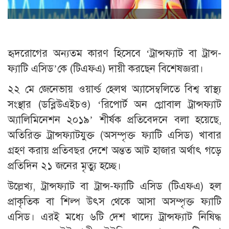
হৃদরোগের অন্যতম কারণ হিসেবে ‘ট্রান্সফ্যাট বা ট্রান্স-
ফ্যাটি এসিড’কে (টিএফএ) দায়ী করছেন বিশেষজ্ঞরা।
২২ মে জেনেভায় ওয়ার্ল্ড হেলথ অ্যাসেম্বলিতে বিশ্ব স্বাস্থ্য
সংস্থার (ডব্লিউএইচও) ‘রিপোর্ট অন গ্লোবাল ট্রান্সফ্যাট
অ্যালিমিনেশন ২০১৯’ শীর্ষক প্রতিবেদনে বলা হয়েছে,
অতিরিক্ত ট্রান্সফ্যাটযুক্ত (অসম্পৃক্ত ফ্যাটি এসিড) খাবার
গ্রহণ করায় প্রতিবছর দেশে অন্তত আট হাজার অর্থাৎ গড়ে
প্রতিদিন ২১ জনের মৃত্যু হচ্ছে।
উল্লেখ্য, ট্রান্সফ্যাট বা ট্রান্স-ফ্যাটি এসিড (টিএফএ) হল
প্রাকৃতিক বা শিল্প উৎস থেকে আসা অসম্পৃক্ত ফ্যাটি
এসিড। এরই মধ্যে ৬টি দেশ খাদ্যে ট্রান্সফ্যাট নিষিদ্ধ