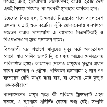
করেছে এবং ইউরোপীয় ইউনিয়নসহ আরও ২৫টি দেশ
একই সিদ্ধান্ত নিয়েছে, যা পরবর্তী দু’বছরে কার্যকর হবে।
উদ্বেগের বিষয় হল, ট্রান্সফ্যাট নিয়ন্ত্রণের পথে বাংলাদেশ
এখনও যাত্রাই শুরু করেনি। ঝুঁকি মোকাবেলায় জনগণকে
সচেতন করার পাশাপাশি এ ব্যাপারে বিএসটিআই ও
বিএফএসএ’র দ্রুত পদক্ষেপ কাম্য।
বিশ্বব্যাপী ৭৮ শতাংশ মানুষের মৃত্যু ঘটে অসংক্রামক
রোগে, যার বেশির ভাগই নিু ও মধ্যম আয়ের দেশগুলোয়
পরিলক্ষিত হচ্ছে। আমাদের দেশেও মানুষের মৃত্যুর প্রধান
কারণ হৃদরোগ ও স্ট্রোক। প্রতিবছর হৃদরোগে ২ লাখ ৭৭
হাজারের বেশি মানুষ মারা যায়, যা দেশের মোট মৃত্যুর
এক-তৃতীয়াংশ।
বাংলাদেশের মানুষ গড়ে কী পরিমাণ ট্রান্সফ্যাট গ্রহণ
করছে, এ ব্যাপারে সুনির্দিষ্ট কোনো তথ্য নেই। সম্প্রতি