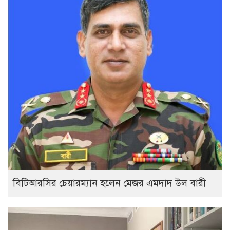
বিটিআরসির চেয়ারম্যান হলেন মেজর এমদাদ উল বারী