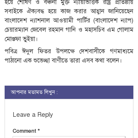
হয়ে শোষণ ও বঞ্চনা মুক্ত ন্যায়ভিত্তিক রাষ্ট্র প্রতিষ্ঠায়
সবাইকে ঐক্যবদ্ধ হয়ে কাজ করার আহ্বান জানিয়েছেন
বাংলাদেশ ন্যাশনাল আওয়ামী পার্টির (বাংলাদেশ ন্যাপ)
চেয়ারম্যান জেবেল রহমান গানি ও মহাসচিব এম গোলাম
মোস্তফা ভুইয়া।
পবিত্র ঈদুল ফিতর উপলক্ষে দেশবাসীকে গণমাধ্যমে
পাঠানো এক শুভেচ্ছা বাণীতে তারা এসব কথা বলেন।
আপনার মতামত লিখুন :
Leave a Reply
Comment
*