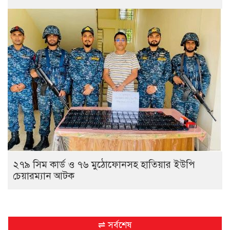
২৭৯ সিম কার্ড ও ৭৬ মুঠোফোনসহ হাতিয়ার ইউপি
চেয়ারম্যান আটক
⇌ সর্বশেষ