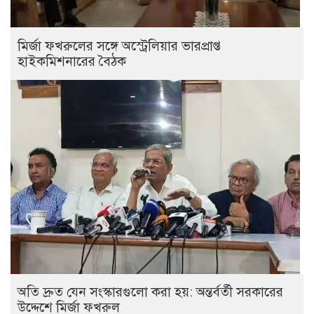
মির্জা ফখরুলের সঙ্গে অস্ট্রেলিয়ার ভারপ্রাপ্ত
হাইকমিশনারের বৈঠক
অতি দ্রুত যেন সংস্কারগুলো করা হয়: অন্তর্বর্তী সরকারের
উদ্দেশে মির্জা ফখরুল