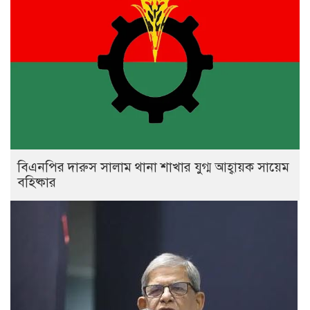
বিএনপির দারুস সালাম থানা শাখার যুগ্ম আহ্বায়ক সায়েম
বহিষ্কার