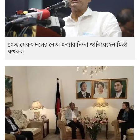
স্বেচ্ছাসেবক দলের নেতা হত্যার নিন্দা জানিয়েছেন মির্জা
ফখরুল