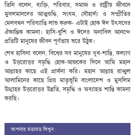
তিনি বলেন, ব্যক্তি, পরিবার, সমাজ ও রাষ্ট্রীয় জীবনে
মুসলমানদের আত্মশুদ্ধি, সংযম, সৌহার্দ্য ও সম্প্রীতির
মেলবন্ধন পরিব্যাপ্তি লাভ করুক- এটাই হোক ঈদ উৎসবের
ঐকান্তিক কামনা। হাসি-খুশি ও ঈদের অনাবিল আনন্দে
প্রতিটি মানুষের জীবন পূর্ণতায় ভরে উঠুক।
শেখ হাসিনা বলেন, বিশ্বের সব মানুষের সুখ-শান্তি, কল্যাণ
ও উত্তরোত্তর সমৃদ্ধি হোক-আজকের দিনে আমি মহান
আল্লাহর কাছে এই প্রার্থনা করি। মহান আল্লাহ রাব্বুল
আলামিনের কাছে প্রিয় মাতৃভূমি বাংলাদেশ ও মুসলিম
উম্মাহর উত্তরোত্তর উন্নতি, সমৃদ্ধি ও অব্যাহত শান্তি কামনা
করছি।
আপনার মতামত লিখুন :