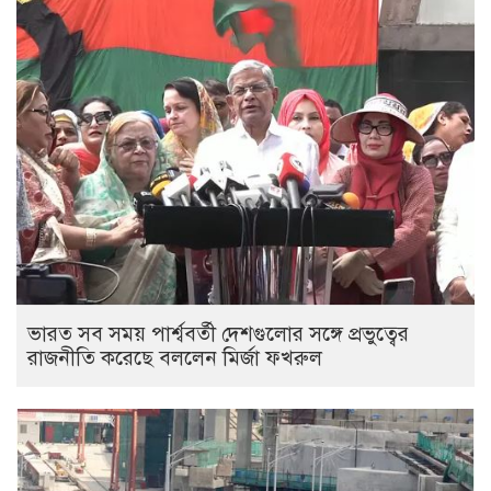
ভারত সব সময় পার্শ্ববর্তী দেশগুলোর সঙ্গে প্রভুত্বের
রাজনীতি করেছে বললেন মির্জা ফখরুল