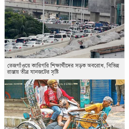
তেজগাঁওয়ে কারিগরি শিক্ষার্থীদের সড়ক অবরোধ, বিভিন্ন
রাস্তায় তীব্র যানজটের সৃষ্টি