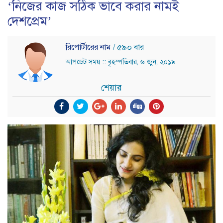
‘নিজের কাজ সঠিক ভাবে করার নামই
দেশপ্রেম’
রিপোর্টারের নাম
/ ৫৯০ বার
আপডেট সময় :: বৃহস্পতিবার, ৬ জুন, ২০১৯
শেয়ার