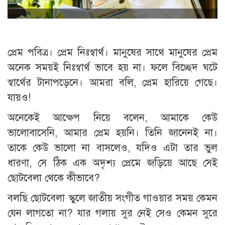
প্রেম পবিত্র। প্রেম নিঃস্বার্থ। মানুষের সাথে মানুষের প্রেম
অনেক সময়ই নিঃস্বার্থ ভাবে হয় না। ফলে বিচ্ছেদ ঘটে
স্বার্থের টানাপড়েনে। আমরা বলি, প্রেম হারিয়ে গেছে।
যায়ও!
অনেকেই আক্ষেপ নিয়ে বলেন, আমাকে কেউ
ভালোবাসেনি, আমার প্রেম হয়নি। তিনি জানেনই না।
তাকে কেউ ভালো না বাসলেও, যদিও এটা তার ভুল
ধারণা, সে ঠিক এক অদৃশ্য প্রেমে জড়িয়ে আছে সেই
ছোটবেলা থেকে কীভাবে?
বলছি ছোটবেলা স্কুলে জাতীয় সংগীত গাওয়ার সময় কেমন
যেন লাগতো না? যার গলায় সুর নেই সেও কেমন সুরে