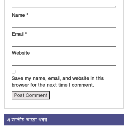
Name
*
Email
*
Website
Save my name, email, and website in this
browser for the next time I comment.
এ জাতীয় আরো খবর