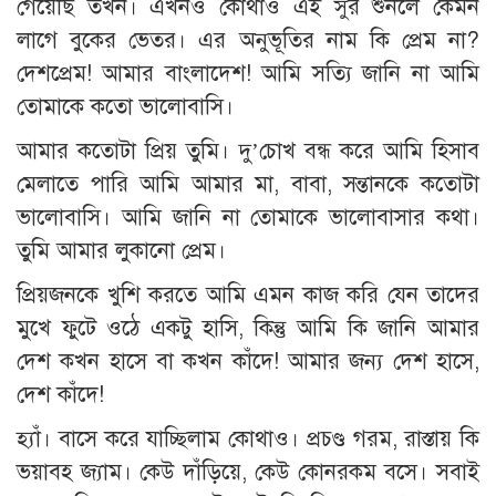
গেয়েছি তখন। এখনও কোথাও এই সুর শুনলে কেমন
লাগে বুকের ভেতর। এর অনুভূতির নাম কি প্রেম না?
দেশপ্রেম! আমার বাংলাদেশ! আমি সত্যি জানি না আমি
তোমাকে কতো ভালোবাসি।
আমার কতোটা প্রিয় তুমি। দু’চোখ বন্ধ করে আমি হিসাব
মেলাতে পারি আমি আমার মা, বাবা, সন্তানকে কতোটা
ভালোবাসি। আমি জানি না তোমাকে ভালোবাসার কথা।
তুমি আমার লুকানো প্রেম।
প্রিয়জনকে খুশি করতে আমি এমন কাজ করি যেন তাদের
মুখে ফুটে ওঠে একটু হাসি, কিন্তু আমি কি জানি আমার
দেশ কখন হাসে বা কখন কাঁদে! আমার জন্য দেশ হাসে,
দেশ কাঁদে!
হ্যাঁ। বাসে করে যাচ্ছিলাম কোথাও। প্রচণ্ড গরম, রাস্তায় কি
ভয়াবহ জ্যাম। কেউ দাঁড়িয়ে, কেউ কোনরকম বসে। সবাই