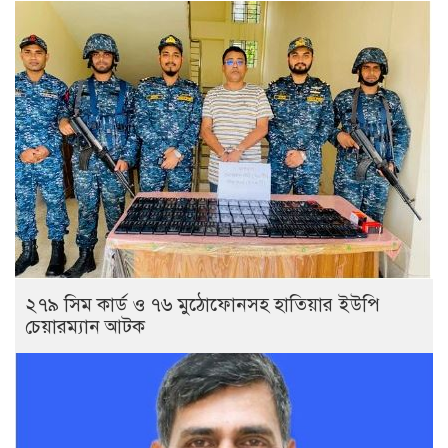
২৭৯ সিম কার্ড ও ৭৬ মুঠোফোনসহ হাতিয়ার ইউপি
চেয়ারম্যান আটক