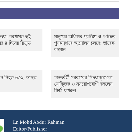
্যা: বরখাস্ত দুই
মানুষের অধিকার প্রতিষ্ঠা ও গণতন্ত্র
র ৪ দিনের রিমান্ড
পুনরুদ্ধারে আন্দোলন চলবে: তারেক
রহমান
ানে নিহত ৬৩১, আহত
অন্তর্বর্তী সরকারের সিদ্ধান্তগুলো
যৌক্তিক ও সময়োপযোগী বললেন
মির্জা ফখরুল
Ln Mohd Abdur Rahman
Editor/Publisher