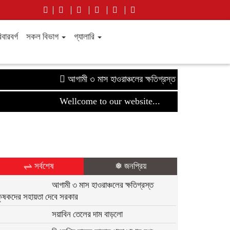
বারবর্গ
সকল বিভাগ
গ্যালারি
আগামী ৩ মাস হাওরাঞ্চলের ক্ষতিগ্রস্ত কৃষকদের সহায়তা দেব
Wellcome to our website...
⇌ সর্বশেষ
❅ জনপ্রিয়
আগামী ৩ মাস হাওরাঞ্চলের ক্ষতিগ্রস্ত
কৃষকদের সহায়তা দেবে সরকার
সয়াবিন তেলের দাম বাড়লো