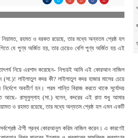
জ
 নিয়ামত, রহমত ও বরকত রয়েছে, তার মধ্যে অন্যতম শ্রেষ্ঠ হল
ত
িতে যে পুণ্য অর্জিত হয়, তার চেয়েও বেশি পুণ্য অর্জিত হয় এই
অ
তাৎপর্য নিয়ে এরশাদ করেছেন- নিশ্চয়ই আমি এই কোরআন নাজিল
দ (সা.)! লাইলাতুল কদর কী? লাইলাতুল কদর হাজার মাসের চেয়ে
নির্দেশে অবতীর্ণ হন। পরম শান্তি বিরাজ করতে থাকে সূর্যোদয়
িত আছে- রাসূলুল্লাহ (সা.) বলেন, কদরের এই রাত শুধু আমার
িয়ামত ও রহমত রয়েছে, তার মধ্যে অন্যতম শ্রেষ্ঠ হল এমন একটি
সর্বশ্রেষ্ঠ ঐশী গ্রন্থ কোরআনুল করিম নাজিল করেন। এ কারণেই
্র কোরআন বিশ্ব মানবের ইহকাল ও পরকালের সামগ্রিক কল্যাণের