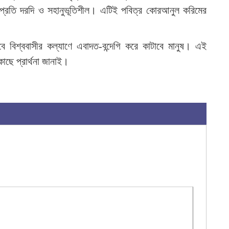
র প্রতি দরদি ও সহানুভূতিশীল। এটিই পবিত্র কোরআনুল করিমের
বে বিশ্ববাসীর কল্যাণে এবাদত-বন্দেগি করে কাটাবে মানুষ। এই
ছে প্রার্থনা জানাই।