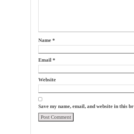
Name
*
Email
*
Website
Save my name, email, and website in this b