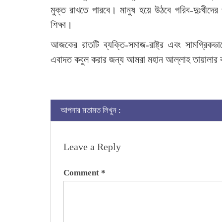
মুক্ত রাখতে পারবে। মানুষ হয়ে উঠবে গরিব-দুঃখীদে
শিক্ষা।
আজকের রাতটি ব্যক্তি-সমাজ-রাষ্ট্র এবং সামগ্রিকভা
এবাদত কবুল করার জন্য আমরা মহান আল্লাহ তায়ালার কা
আপনার মতামত লিখুন :
Leave a Reply
Comment
*