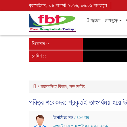
বৃহস্পতিবার, ০৬ অগাস্ট ২০২৬, ০৬:০১ অপরাহ্ন
প্রচ্ছদ
দেশজুড়ে
শিরোনাম ::
নোটিশ ::
/
ময়মনসিংহ বিভাগ
সম্পাদকীয়
,
পবিত্র শবেকদর: প্রকৃতই তাৎপর্যময় হয়ে 
রিপোর্টারের নাম
/ ৪২৭ বার
আপডেট সময় :: বৃহস্পতিবার, ৬ জুন, ২০১৯