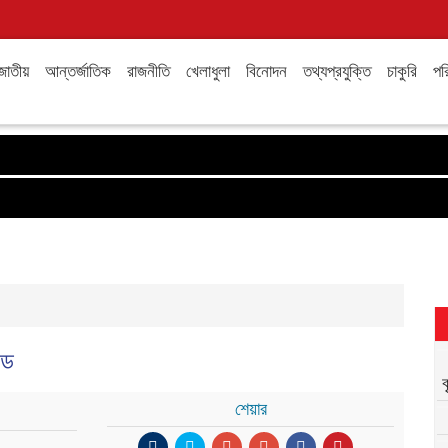
জাতীয়
আন্তর্জাতিক
রাজনীতি
খেলাধুলা
বিনোদন
তথ্যপ্রযুক্তি
চাকুরি
পরি
ডে
শেয়ার