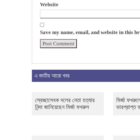
Website
Save my name, email, and website in this b
এ জাতীয় আরো খবর
স্বেচ্ছাসেবক দলের নেতা হত্যার
মির্জা ফখরুল
নিন্দা জানিয়েছেন মির্জা ফখরুল
ভারপ্রাপ্ত