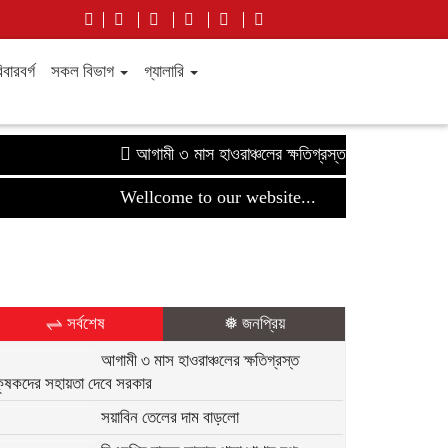
বারবর্গ
সকল বিভাগ
গ্যালারি
আগামী ৩ মাস হাওরাঞ্চলের ক্ষতিগ্রস্ত কৃষকদের সহায়তা দেবে
Wellcome to our website...
⇌ সর্বশেষ
❅ জনপ্রিয়
আগামী ৩ মাস হাওরাঞ্চলের ক্ষতিগ্রস্ত
কৃষকদের সহায়তা দেবে সরকার
সয়াবিন তেলের দাম বাড়লো