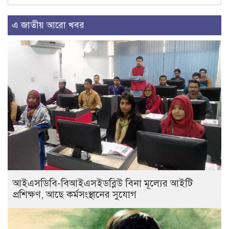
এ জাতীয় আরো খবর
আইএসডিবি-বিআইএসইডব্লিউ বিনা মূল্যের আইটি
প্রশিক্ষণ, আছে কর্মসংস্থানের সুযোগ