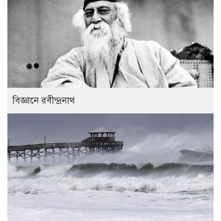
বিজ্ঞানে রবীন্দ্রনাথ