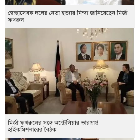
স্বেচ্ছাসেবক দলের নেতা হত্যার নিন্দা জানিয়েছেন মির্জা
ফখরুল
মির্জা ফখরুলের সঙ্গে অস্ট্রেলিয়ার ভারপ্রাপ্ত
হাইকমিশনারের বৈঠক