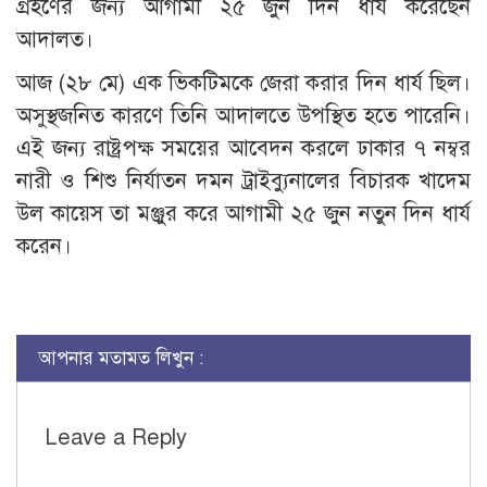
গ্রহণের জন্য আগামী ২৫ জুন দিন ধার্য করেছেন
আদালত।
আজ (২৮ মে) এক ভিকটিমকে জেরা করার দিন ধার্য ছিল।
অসুস্থজনিত কারণে তিনি আদালতে উপস্থিত হতে পারেনি।
এই জন্য রাষ্ট্রপক্ষ সময়ের আবেদন করলে ঢাকার ৭ নম্বর
নারী ও শিশু নির্যাতন দমন ট্রাইব্যুনালের বিচারক খাদেম
উল কায়েস তা মঞ্জুর করে আগামী ২৫ জুন নতুন দিন ধার্য
করেন।
আপনার মতামত লিখুন :
Leave a Reply