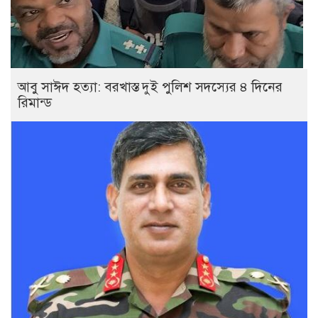
আবু সাঈদ হত্যা: বরখাস্ত দুই পুলিশ সদস্যের ৪ দিনের
রিমান্ড