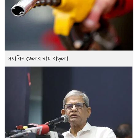
সয়াবিন তেলের দাম বাড়লো