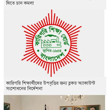
দিতে চান কমলা
কারিগরি শিক্ষার্থীদের উপবৃত্তির জন্য ব্লকড অ্যাকাউন্ট
সংশোধনের নির্দেশনা