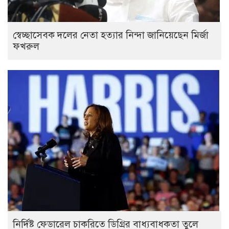
স্বেচ্ছাসেবক দলের নেতা হত্যার নিন্দা জানিয়েছেন মির্জা
ফখরুল
নির্দিষ্ট ফেডারেল চাকরিতে ডিগ্রির বাধ্যবাধকতা তুলে