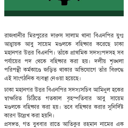
রাজধানীর মিরপুরের দারুস সালাম থানা বিএনপির যুগ্ম
আহ্বায়ক আবু সায়েম মণ্ডলকে বহিষ্কার করেছে ঢাকা
মহানগর উত্তর বিএনপি। তাঁকে প্রাথমিক সদস্যপদসহ সব
পর্যায়ের পদ থেকে বহিষ্কার করা হয়। দলীয় শৃঙ্খলা
পরিপন্থী কর্মকাণ্ডে জড়িত থাকার অভিযোগে তাঁর বিরুদ্ধে
এই সাংগঠনিক ব্যবস্থা নেওয়া হয়েছে।
ঢাকা মহানগর উত্তর বিএনপির সদস্যসচিব আমিনুল হকের
স্বাক্ষরিত চিঠিতে গতকাল বৃহস্পতিবার আবু সায়েম
মণ্ডলকে বহিষ্কার করা হয়। তবে বহিষ্কার করার সুনির্দিষ্ট
কারণ উল্লেখ করা হয়নি।
প্রসঙ্গত, গত বুধবার রাতে আতিকুর রহমান নামের এক