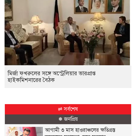
মির্জা ফখরুলের সঙ্গে অস্ট্রেলিয়ার ভারপ্রাপ্ত
হাইকমিশনারের বৈঠক
⇌ সর্বশেষ
❅ জনপ্রিয়
আগামী ৩ মাস হাওরাঞ্চলের ক্ষতিগ্রস্ত