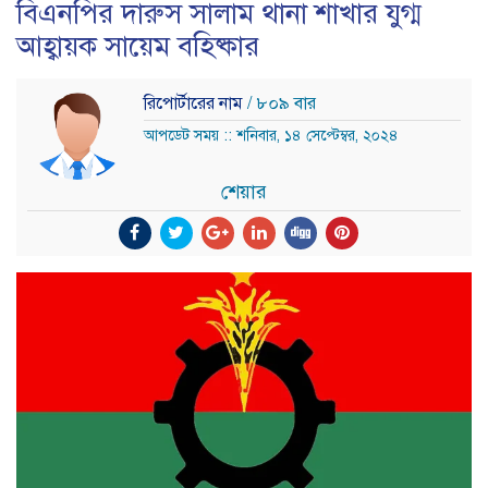
বিএনপির দারুস সালাম থানা শাখার যুগ্ম
আহ্বায়ক সায়েম বহিষ্কার
রিপোর্টারের নাম
/ ৮০৯ বার
আপডেট সময় :: শনিবার, ১৪ সেপ্টেম্বর, ২০২৪
শেয়ার