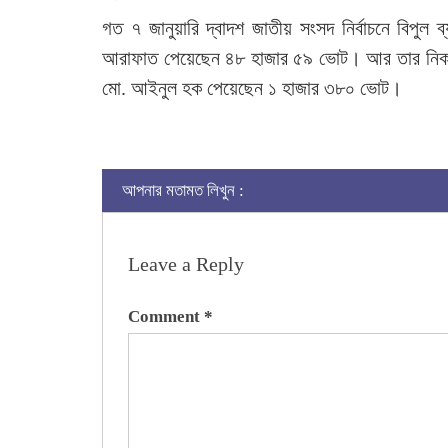
গত ৭ জানুয়ারি দ্বাদশ জাতীয় সংসদ নির্বাচনে বিপু
আরাফাত পেয়েছেন ৪৮ হাজার ৫৯ ভোট। আর তার নিকটতম প্রত
মো. আইনুল হক পেয়েছেন ১ হাজার ৩৮০ ভোট।
আপনার মতামত লিখুন :
Leave a Reply
Comment
*