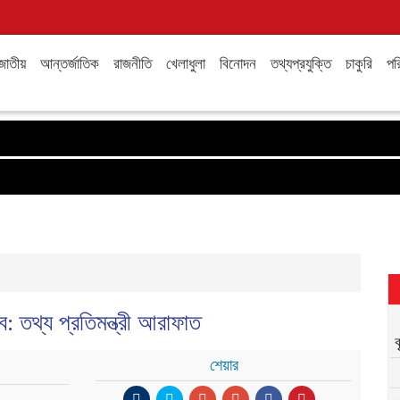
জাতীয়
আন্তর্জাতিক
রাজনীতি
খেলাধুলা
বিনোদন
তথ্যপ্রযুক্তি
চাকুরি
পরি
: তথ্য প্রতিমন্ত্রী আরাফাত
শেয়ার