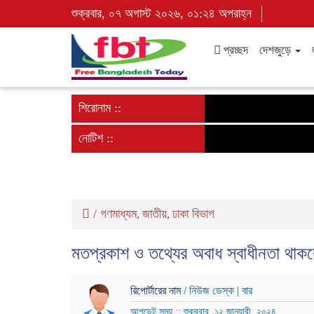
শুক্রবার, ০৭ অগাস্ট ২০২৬, ০১:২৪ অপরাহ্ন
প্রচ্ছদ
দেশজুড়ে
শিরোনাম ::
নোটিশ ::
/
গণমাধ্যম
জাতীয়
ঢাকা বিভাগ
,
,
মতপ্রকাশ ও তথ্যের অবাধ স্বাধীনতা থাকবে
রিপোর্টারের নাম
/ নিউজ ডেস্ক | বার
আপডেট সময় :: শুক্রবার, ১২ জানুয়ারী, ২০২৪