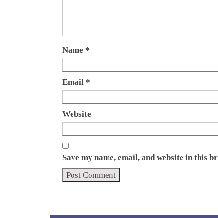
Name
*
Email
*
Website
Save my name, email, and website in this b