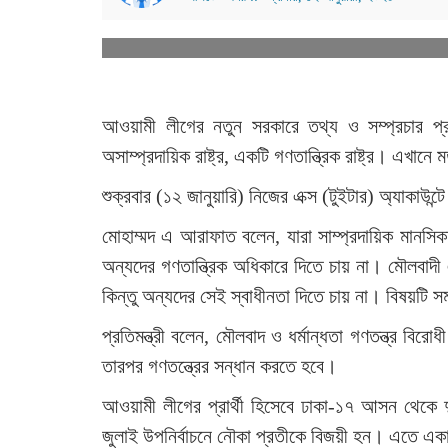
আওয়ামী লীগের নতুন সরকারে তথ্য ও সম্প্রচার প্র
অসাম্প্রদায়িক রাষ্ট্র, একটি গণতান্ত্রিক রাষ্ট্র। এখ
শুক্রবার (১২ জানুয়ারি) নিজের এক্স (টুইটার) অ্যাকাউন
মোহাম্মদ এ আরাফাত বলেন, যারা সাম্প্রদায়িক মানসিকত
অন্যদের গণতান্ত্রিক অধিকারে দিতে চায় না। মৌলবাদী 
কিন্তু অন্যদের সেই স্বাধীনতা দিতে চায় না। বিষয়টি সম
প্রতিমন্ত্রী বলেন, মৌলবাদ ও ধর্মান্ধতা গণতন্ত্র বির
তারপর গণতন্ত্রের সন্ধান করতে হবে।
আওয়ামী লীগের প্রার্থী হিসেবে ঢাকা-১৭ আসন থেকে 
জুলাই উপনির্বাচনে নৌকা প্রতীকে বিজয়ী হন। এতে একা