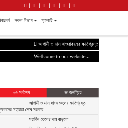
বারবর্গ
সকল বিভাগ
গ্যালারি
আগামী ৩ মাস হাওরাঞ্চলের ক্ষতিগ্রস্ত কৃষকদের সহায়তা দে
Wellcome to our website...
⇌ সর্বশেষ
❅ জনপ্রিয়
আগামী ৩ মাস হাওরাঞ্চলের ক্ষতিগ্রস্ত
কৃষকদের সহায়তা দেবে সরকার
সয়াবিন তেলের দাম বাড়লো