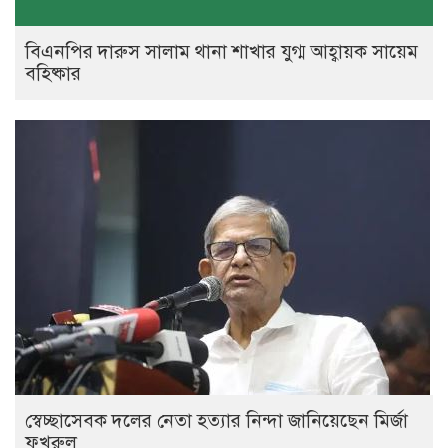
বিএনপির দারুস সালাম থানা শাখার যুগ্ম আহ্বায়ক সায়েম
বহিষ্কার
স্বেচ্ছাসেবক দলের নেতা হত্যার নিন্দা জানিয়েছেন মির্জা
ফখরুল