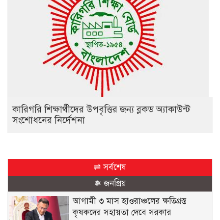
কারিগরি শিক্ষার্থীদের উপবৃত্তির জন্য ব্লকড অ্যাকাউন্ট
সংশোধনের নির্দেশনা
⇌ সর্বশেষ
❅ জনপ্রিয়
আগামী ৩ মাস হাওরাঞ্চলের ক্ষতিগ্রস্ত
কৃষকদের সহায়তা দেবে সরকার