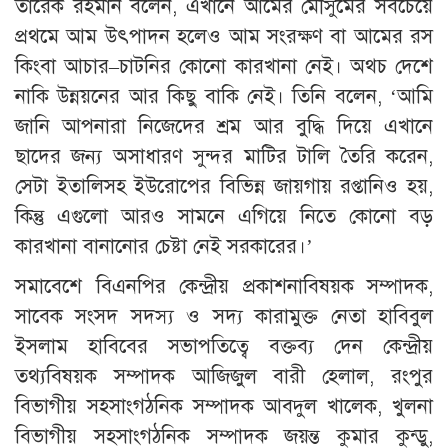
তারেক রহমান বলেন, এখানে আমের মৌসুমের সবচেয়ে
প্রথমে আম উৎপাদন হলেও আম সংরক্ষণ বা আমের রস
কিংবা আচার–চাটনির কোনো কারখানা নেই। অথচ দেশে
নাকি উন্নয়নের আর কিছু বাকি নেই। তিনি বলেন, ‘আমি
জানি আপনারা নিজেদের শ্রম আর বুদ্ধি দিয়ে এখানে
ছাদের জন্য অসাধারণ সুন্দর মাটির টালি তৈরি করেন,
সেটা ইতালিসহ ইউরোপের বিভিন্ন জায়গায় রপ্তানিও হয়,
কিন্তু এগুলো আরও সামনে এগিয়ে নিতে কোনো বড়
কারখানা বানানোর চেষ্টা নেই সরকারের।’
সমাবেশে বিএনপির কেন্দ্রীয় প্রকাশনাবিষয়ক সম্পাদক,
সাবেক সংসদ সদস্য ও সদ্য কারামুক্ত নেতা হাবিবুল
ইসলাম হাবিবের সভাপতিত্বে বক্তব্য দেন কেন্দ্রীয়
তথ্যবিষয়ক সম্পাদক আজিজুল বারী হেলাল, রংপুর
বিভাগীয় সহসাংগঠনিক সম্পাদক আবদুল খালেক, খুলনা
বিভাগীয় সহসাংগঠনিক সম্পাদক জয়ন্ত কুমার কুন্ডু,