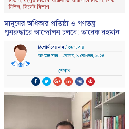
বিভাগ
রংপুর বিভাগ
রাজনীতি
রাজশাহী বিভাগ
লিড
,
,
,
,
নিউজ
সিলেট বিভাগ
,
মানুষের অধিকার প্রতিষ্ঠা ও গণতন্ত্র
পুনরুদ্ধারে আন্দোলন চলবে: তারেক রহমান
রিপোর্টারের নাম
/ ৩৮৭ বার
আপডেট সময় :: সোমবার, ৯ সেপ্টেম্বর, ২০২৪
শেয়ার