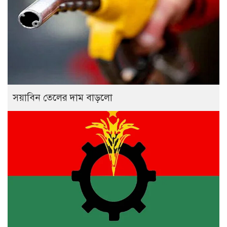
সয়াবিন তেলের দাম বাড়লো