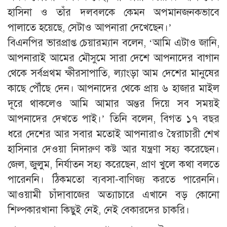
হাসিনা ও তাঁর দলবলকে কেমন অপমানজনকভাবে
পালাতে হয়েছে, সেটাও আপনারা দেখেছেন।’
বিএনপির ভারপ্রাপ্ত চেয়ারম্যান বলেন, ‘আমি এটাও জানি,
আপনারাই আমের মৌসুমে সারা দেশে আপনাদের বাগান
থেকে সর্বপ্রথম ক্ষীরসাপাতি, ল্যাংড়া আম দেশের মানুষের
কাছে পৌঁছে দেন। আপনাদের থেকে প্রায় ৬ হাজার মাইল
দূরে থাকলেও আমি আমার অন্তর দিয়ে সব সময়ই
আপনাদের দেখতে পাই।’ তিনি বলেন, বিগত ১৭ বছর
ধরে দেশের আর সবার মতোই আপনারাও স্বৈরাচারী শেখ
হাসিনার দেওয়া নিদারুণ কষ্ট আর যন্ত্রণা সহ্য করেছেন।
জেল, জুলুম, নির্যাতন সহ্য করেছেন, প্রাণ খুলে কথা বলতে
পারেননি। ঠিকমতো ব্যবসা-বাণিজ্য করতে পারেননি।
আওয়ামী চাঁদাবাজের অত্যাচারে এখানে বড় কোনো
শিল্পকারখানা কিছুই নেই, নেই বেকারদের চাকরি।