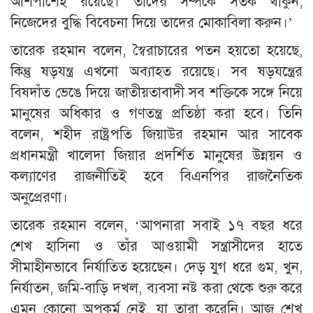
আশপাশেই রয়েছে। তাদের সম্পর্কে সতর্ক থাকুন,
নিজেদের বুদ্ধি বিবেচনা দিয়ে তাদের মোকাবিলা করুন।’
তারেক রহমান বলেন, স্বৈরাচারের পতন হয়তো হয়েছে,
কিন্তু ষড়যন্ত্র এখনো অব্যাহত রয়েছে। সব ষড়যন্ত্রের
বিষদাঁত ভেঙে দিয়ে জাতীয়তাবাদী সব শক্তিকে সঙ্গে নিয়ে
মানুষের অধিকার ও গণতন্ত্র প্রতিষ্ঠা করা হবে। তিনি
বলেন, শহীদ রাষ্ট্রপতি জিয়াউর রহমান আর সাবেক
প্রধানমন্ত্রী খালেদা জিয়ার প্রদর্শিত মানুষের উন্নয়ন ও
কল্যাণের রাজনীতিই হবে বিএনপির রাজনৈতিক
অনুপ্রেরণা।
তারেক রহমান বলেন, ‘আপনারা সবাই ১৭ বছর ধরে
শেখ হাসিনা ও তাঁর আওয়ামী সন্ত্রাসীদের হাতে
সীমাহীনভাবে নির্যাতিত হয়েছেন। দেড় যুগ ধরে গুম, খুন,
নির্যাতন, জমি-বাড়ি দখল, ব্যবসা নষ্ট করা থেকে শুরু করে
এমন কোনো অপকর্ম নেই, যা তারা করেনি। আজ শেখ