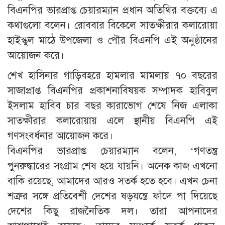
বিএনপির ভারপ্রাপ্ত চেয়ারম্যান প্রধান অতিথির বক্তব্যে এ
কথাগুলো বলেন। রোববার বিকেলে সাতক্ষীরার কলারোয়া
হাইস্কুল মাঠে উপজেলা ও পৌর বিএনপি এই অনুষ্ঠানের
আয়োজন করে।
শেখ হাসিনার গাড়িবহরে হামলার মামলায় ৭০ বছরের
সাজাপ্রাপ্ত বিএনপির প্রকাশনাবিষয়ক সম্পাদক হাবিবুল
ইসলাম হাবিব চার বছর কারাভোগ শেষে নিজ এলাকা
সাতক্ষীরার কলারোয়ায় এলে স্থানীয় বিএনপি এই
গণসংবর্ধনার আয়োজন করে।
বিএনপির ভারপ্রাপ্ত চেয়ারম্যান বলেন, ‘গণতন্ত্র
পুনরুদ্ধারের সংগ্রাম শেষ হয়ে যায়নি। অনেক কাজ এখনো
বাকি রয়েছে, আমাদের আরও সতর্ক হতে হবে। এখন চেনা
শত্রুর সঙ্গে প্রতিবেশী দেশের ষড়যন্ত্রে ফাঁদে পা দিয়েছে
দেশের কিছু রাজনৈতিক দল। তারা আপনাদের