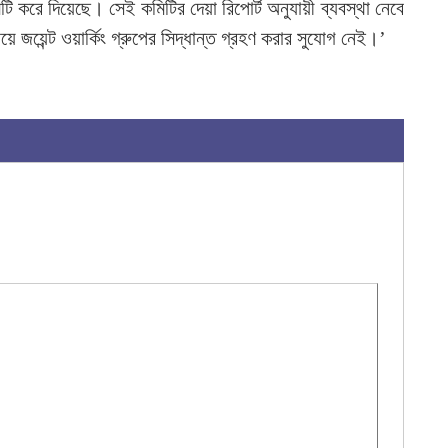
টি করে দিয়েছে। সেই কমিটির দেয়া রিপোর্ট অনুযায়ী ব্যবস্থা নেবে
িষয়ে জয়েন্ট ওয়ার্কিং গ্রুপের সিদ্ধান্ত গ্রহণ করার সুযোগ নেই।’