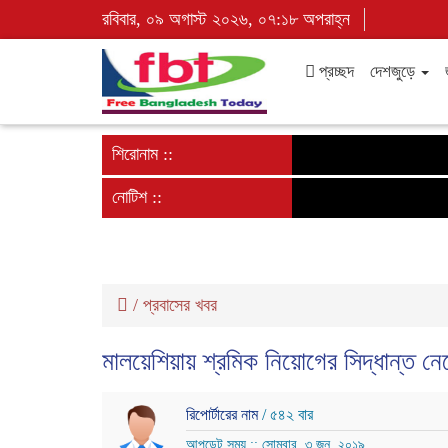
রবিবার, ০৯ অগাস্ট ২০২৬, ০৭:১৮ অপরাহ্ন
প্রচ্ছদ
দেশজুড়ে
শিরোনাম ::
নোটিশ ::
/
প্রবাসের খবর
মালয়েশিয়ায় শ্রমিক নিয়োগের সিদ্ধান্ত নেবে
রিপোর্টারের নাম
/ ৫৪২ বার
আপডেট সময় :: সোমবার, ৩ জুন, ২০১৯