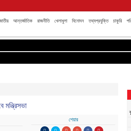
জাতীয়
আন্তর্জাতিক
রাজনীতি
খেলাধুলা
বিনোদন
তথ্যপ্রযুক্তি
চাকুরি
পরি
 মন্ত্রিসভা
শেয়ার