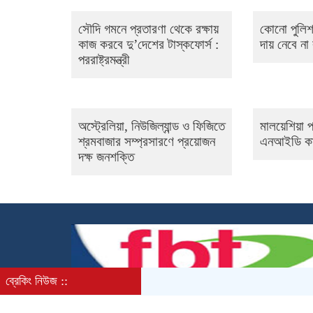
সৌদি গমনে প্রতারণা থেকে রক্ষায়
কোনো পুলিশ
কাজ করবে দু’দেশের টাস্কফোর্স :
দায় নেবে ন
পররাষ্ট্রমন্ত্রী
অস্ট্রেলিয়া, নিউজিল্যান্ড ও ফিজিতে
মালয়েশিয়া প
শ্রমবাজার সম্প্রসারণে প্রয়োজন
এনআইডি কার্
দক্ষ জনশক্তি
ব্রেকিং নিউজ ::