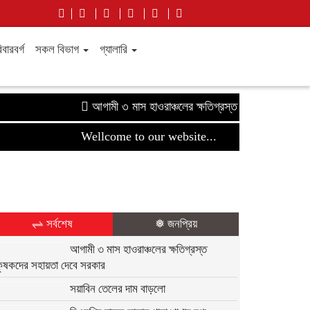
বারবর্গ
সকল বিভাগ
গ্যালারি
আগামী ৩ মাস হাওরাঞ্চলের ক্ষতিগ্রস্ত কৃষকদের সহায়তা দে
Wellcome to our website...
⇌ সর্বশেষ
❅ জনপ্রিয়
আগামী ৩ মাস হাওরাঞ্চলের ক্ষতিগ্রস্ত
কৃষকদের সহায়তা দেবে সরকার
সয়াবিন তেলের দাম বাড়লো