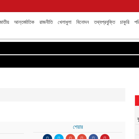
জাতীয়
আন্তর্জাতিক
রাজনীতি
খেলাধুলা
বিনোদন
তথ্যপ্রযুক্তি
চাকুরি
পরি
শেয়ার