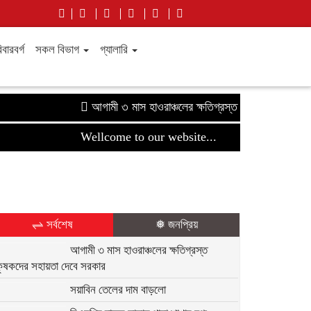
বারবর্গ
সকল বিভাগ
গ্যালারি
আগামী ৩ মাস হাওরাঞ্চলের ক্ষতিগ্রস্ত কৃষকদের সহায়তা দেব
Wellcome to our website...
⇌ সর্বশেষ
❅ জনপ্রিয়
আগামী ৩ মাস হাওরাঞ্চলের ক্ষতিগ্রস্ত
কৃষকদের সহায়তা দেবে সরকার
সয়াবিন তেলের দাম বাড়লো