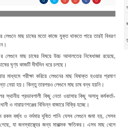
জ
র লেগুনে মাছ চাষের মতো কাজে যুক্ত থাকতে পারে তারই বিবরণ
ত
দনে।
র লেগুনে মাছ চাষের বিষয়ে উচ্চ আদালতের নিষেধাজ্ঞা রয়েছে,
অ
ষের ঘৃণ্য কাজটি দীর্ঘদিন ধরে চলছে।
থার মাধ্যমে পরীক্ষা করিয়ে লেগুনের মাছ বিষাক্ত হওয়ার প্রমাণ
ন্ত নেয়া হয়। কিন্তু তারপরও লেগুনে মাছ চাষ বন্ধ হয়নি।
অ
স্থানীয় প্রভাবশালী কিছু নেতা ওয়াসার কিছু অসাধু কর্মকর্তা-
ানী ও নারায়ণগঞ্জের বিভিন্ন বাজারে বিক্রি হচ্ছে।
্ন রকম বর্জ্য ও নর্দমার দূষিত পানি যেসব লেগুনে জমা হয়, সেসব
৪
গেছে, যা জনস্বাস্থ্যের জন্য মারাত্মক ক্ষতিকর। এসব মাছ খেলে