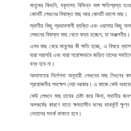
মানুষের কিডনি, যকৃতসহ বিভিন্ন অঙ্গ ক্ষতিগ্রস্ত 
কোনটি লেগুনের বিষাক্ত মাছ আর কোনটি ভালো মাছ।
স্থানীয় কিছু প্রভাবশালী ব্যক্তি এবং ওয়াসার কিছু অস
লেগুনের বিষাক্ত মাছ খেতে বাধ্য হচ্ছেন, যা অকল্পনীয়।
এসব মাছ খেয়ে মানুষের কী ক্ষতি হচ্ছে, এ বিষয়ে ব্যা
যারা সরাসরি এবং যারা পরোক্ষভাবে জড়িত তাদের সবাই
বন্ধ হবে না।
আদালতের নির্দেশনা অনুযায়ী লেগুনের মাছ নিধনের কা
প্রয়োজনীয় পদক্ষেপ নেয়া দরকার। এ কাজে কেউ অবহে
কেউ লেগুনে মাছ চাষের চেষ্টা করে কিনা, স্থানীয় জনগ
অপকর্মের কারণে যাতে ক্ষমতাসীন দলের ভাবমূর্তি ক্ষুণ
নেতাদের সতর্ক থাকতে হবে।