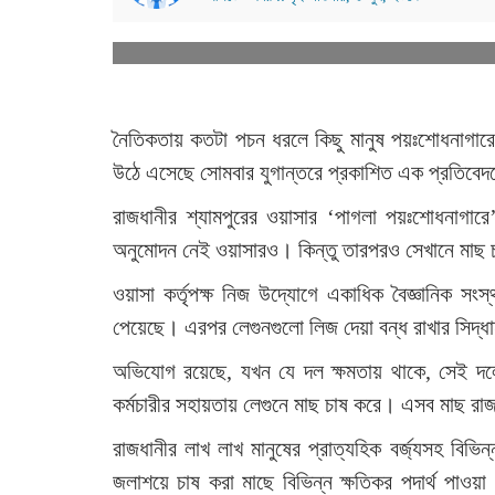
নৈতিকতায় কতটা পচন ধরলে কিছু মানুষ পয়ঃশোধনাগারে
উঠে এসেছে সোমবার যুগান্তরে প্রকাশিত এক প্রতিবে
রাজধানীর শ্যামপুরের ওয়াসার ‘পাগলা পয়ঃশোধনাগারে’
অনুমোদন নেই ওয়াসারও। কিন্তু তারপরও সেখানে মাছ চা
ওয়াসা কর্তৃপক্ষ নিজ উদ্যোগে একাধিক বৈজ্ঞানিক সংস্
পেয়েছে। এরপর লেগুনগুলো লিজ দেয়া বন্ধ রাখার সিদ্ধা
অভিযোগ রয়েছে, যখন যে দল ক্ষমতায় থাকে, সেই দলের 
কর্মচারীর সহায়তায় লেগুনে মাছ চাষ করে। এসব মাছ রাজধ
রাজধানীর লাখ লাখ মানুষের প্রাত্যহিক বর্জ্যসহ বিভিন
জলাশয়ে চাষ করা মাছে বিভিন্ন ক্ষতিকর পদার্থ পাওয়া 