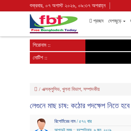
শুক্রবার, ০৭ অগাস্ট ২০২৬, ০৯:৩৭ অপরাহ্ন
প্রচ্ছদ
দেশজুড়ে
শিরোনাম ::
নোটিশ ::
/
এক্সক্লুসিভ
খুলনা বিভাগ
সম্পাদকীয়
,
,
লেগুনে মাছ চাষ: কঠোর পদক্ষেপ নিতে হবে
রিপোর্টারের নাম
/ ৫৭২ বার
আপডেট সময় :: বৃহস্পতিবার, ৬ জুন, ২০১৯