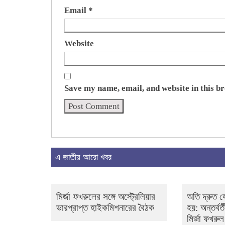
Email
*
Website
Save my name, email, and website in this b
এ জাতীয় আরো খবর
মির্জা ফখরুলের সঙ্গে অস্ট্রেলিয়ার
অতি দ্রুত য
ভারপ্রাপ্ত হাইকমিশনারের বৈঠক
হয়: অন্তর্বর
মির্জা ফখরুল