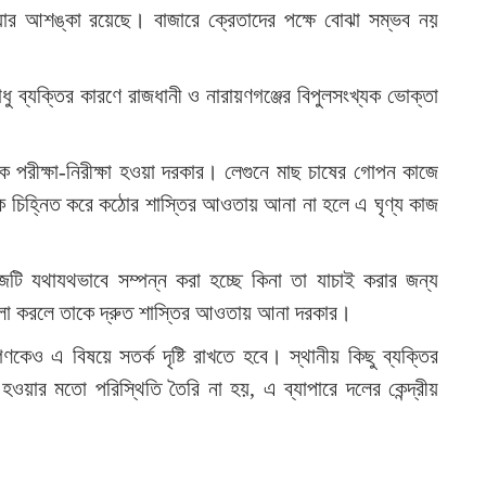
হওয়ার আশঙ্কা রয়েছে। বাজারে ক্রেতাদের পক্ষে বোঝা সম্ভব নয়
াধু ব্যক্তির কারণে রাজধানী ও নারায়ণগঞ্জের বিপুলসংখ্যক ভোক্তা
পক পরীক্ষা-নিরীক্ষা হওয়া দরকার। লেগুনে মাছ চাষের গোপন কাজে
কে চিহ্নিত করে কঠোর শাস্তির আওতায় আনা না হলে এ ঘৃণ্য কাজ
জটি যথাযথভাবে সম্পন্ন করা হচ্ছে কিনা তা যাচাই করার জন্য
লা করলে তাকে দ্রুত শাস্তির আওতায় আনা দরকার।
ণকেও এ বিষয়ে সতর্ক দৃষ্টি রাখতে হবে। স্থানীয় কিছু ব্যক্তির
্ন হওয়ার মতো পরিস্থিতি তৈরি না হয়, এ ব্যাপারে দলের কেন্দ্রীয়