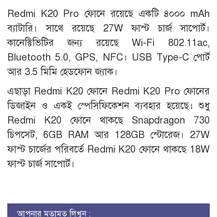
Redmi K20 Pro ফোনে রয়েছে একটি ৪০০০ mAh
ব্যাটারি। সাথে রয়েছে 27W ফাস্ট চার্জ সাপোর্ট।
কানেক্টিভিটির জন্য রয়েছে Wi-Fi 802.11ac,
Bluetooth 5.0, GPS, NFC। USB Type-C পোর্ট
আর 3.5 মিমি হেডফোন জ্যাক।
এছাড়া Redmi K20 ফোনে Redmi K20 Pro ফোনের
ডিজাইন ও একই স্পেসিফিকেশন ব্যবহার হয়েছে। শুধু
Redmi K20 ফোনে থাকছে Snapdragon 730
চিপসেট, 6GB RAM আর 128GB স্টোরেজ। 27W
ফাস্ট চার্জের পরিবর্তে Redmi K20 ফোনে থাকছে 18W
ফাস্ট চার্জ সাপোর্ট।
আপনার মতামত লিখুন :