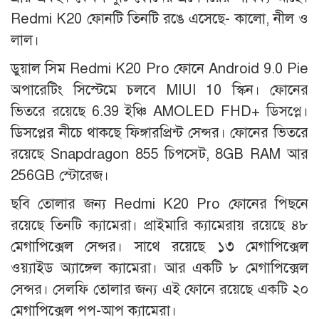
Redmi K20 ফোনটি তিনটি রঙে এসেছে- কালো, নীল ও
লাল।
ডুয়াল সিম Redmi K20 Pro ফোনে Android 9.0 Pie
অপারেটিং সিস্টেমে চলবে MIUI 10 স্কিন। ফোনের
ভিতরে রয়েছে 6.39 ইঞ্চি AMOLED FHD+ ডিসপ্লে।
ডিসপ্লের নীচে থাকছে ফিঙ্গারপ্রিন্ট সেন্সর। ফোনের ভিতরে
রয়েছে Snapdragon 855 চিপসেট, 8GB RAM আর
256GB স্টোরেজ।
ছবি তোলার জন্য Redmi K20 Pro ফোনের পিছনে
রয়েছে তিনটি ক্যামেরা। প্রাইমারি ক্যামেরায় রয়েছে ৪৮
মেগাপিক্সেল সেন্সর। সাথে রয়েছে ১৩ মেগাপিক্সেল
ওয়্যাইড অ্যাঙ্গেল ক্যামেরা। আর একটি ৮ মেগাপিক্সেল
সেন্সর। সেলফি তোলার জন্য এই ফোনে রয়েছে একটি ২০
মেগাপিক্সেল পপ-আপ ক্যামেরা।