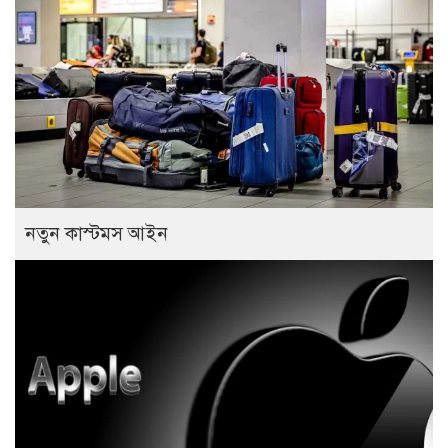
নতুন কাস্টমস আইন