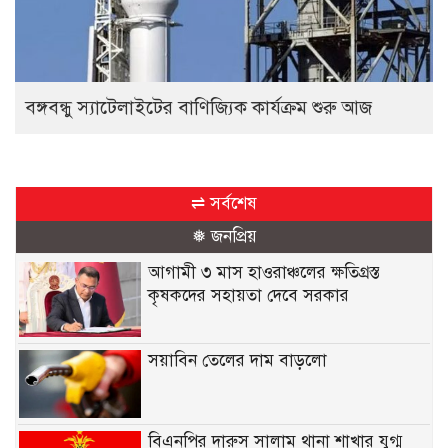
বঙ্গবন্ধু স্যাটেলাইটের বাণিজ্যিক কার্যক্রম শুরু আজ
⇌ সর্বশেষ
❅ জনপ্রিয়
আগামী ৩ মাস হাওরাঞ্চলের ক্ষতিগ্রস্ত
কৃষকদের সহায়তা দেবে সরকার
সয়াবিন তেলের দাম বাড়লো
বিএনপির দারুস সালাম থানা শাখার যুগ্ম