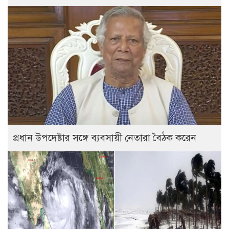
প্রধান উপদেষ্টার সঙ্গে ব্যবসায়ী নেতারা বৈঠক করেন