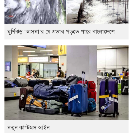
ঘূর্ণিঝড় ‘আসনা’র যে প্রভাব পড়তে পারে বাংলাদেশে
নতুন কাস্টমস আইন