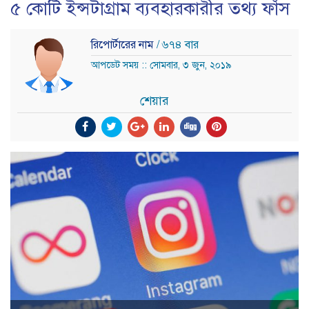
৫ কোটি ইন্সটাগ্রাম ব্যবহারকারীর তথ্য ফাঁস
রিপোর্টারের নাম
/ ৬৭৪ বার
আপডেট সময় :: সোমবার, ৩ জুন, ২০১৯
শেয়ার