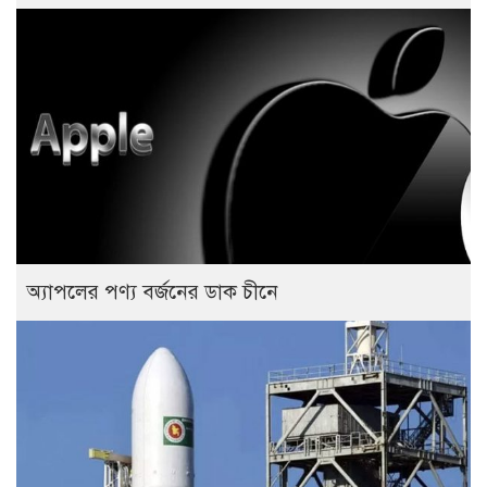
অ্যাপলের পণ্য বর্জনের ডাক চীনে