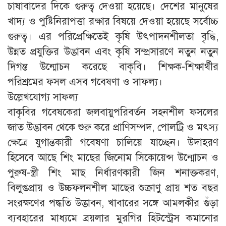
চাষাবাদের দিকে গুরুত্ব দেওয়া হয়েছে। দেশের মানুষের
খাদ্য ও পুষ্টিনিরাপত্তা রক্ষার বিষয়ে দেওয়া হয়েছে সর্বোচ্চ
গুরুত্ব। এর পরিপ্রেক্ষিতেই কৃষি উৎপাদনশীলতা বৃদ্ধি,
উন্নত প্রযুক্তির উদ্ভাবন এবং কৃষি সম্প্রসারণে নতুন নতুন
দিগন্ত উন্মোচন করেছে বাকৃবি। শিক্ষক-শিক্ষার্থীর
পরিশ্রমের ফসল এসব গবেষণা ও সাফল্য।
উল্লেখযোগ্য সাফল্য
বাকৃবির গবেষকেরা জলবায়ুপরিবর্তন সহনশীল ফসলের
জাত উদ্ভাবন থেকে শুরু করে প্রাণিসম্পদ, পোলট্রি ও মৎস্য
ক্ষেত্রে যুগান্তকারী গবেষণা চালিয়ে যাচ্ছেন। উদাহরণ
হিসেবে আছে শিং মাছের জিনোম সিকোয়েন্স উন্মোচন ও
পুরুষ-স্ত্রী শিং মাছ নির্ধারণকারী জিন শনাক্তকরণ,
বিলুপ্তপ্রায় ও উচ্চফলনশীল মাছের শুক্রাণু প্রায় শত বছর
সংরক্ষণের পদ্ধতি উদ্ভাবন, খাবারের সঙ্গে আমলকীর গুঁড়া
ব্যবহারের মাধ্যমে ব্রয়লার মুরগির হিটস্ট্রেস কমানোর