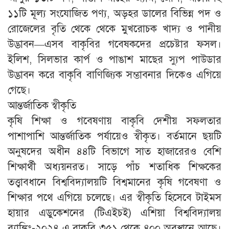
১১টি মূল্য সংযোজিত পণ্য, অড়হর ডালের বিভিন্ন পদ ও
রোজেলের বৃতি থেকে থেকে মুখরোচক খাদ্য ও পানীয়
উদ্ভাবন—এসব বাকৃবির গবেষকদের প্রচেষ্টার ফসল।
ইলিশ, সিলভার কার্প ও পাঙাশ মাছের স্যুপ পাউডার
উদ্ভাবন করে বাকৃবি বাণিজ্যিক সম্ভাবনার দিকেও এগিয়ে
গেছে।
আন্তর্জাতিক স্বীকৃতি
কৃষি শিক্ষা ও গবেষণায় বাকৃবি দেশীয় সফলতার
পাশাপাশি আন্তর্জাতিক পর্যায়েও স্বীকৃত। বর্তমানে ছয়টি
অনুষদের অধীন ৪৪টি বিভাগে সাত হাজারেরও বেশি
শিক্ষার্থী অধ্যয়নরত। সাড়ে পাঁচ শতাধিক শিক্ষকের
তত্ত্বাবধানে বিশ্ববিদ্যালয়টি বিশ্বমানের কৃষি গবেষণা ও
শিক্ষার পথে এগিয়ে চলেছে। এর স্বীকৃতি হিসেবে টাইমস
হায়ার এডুকেশনের (টিএইচই) এশিয়া বিশ্ববিদ্যালয়
র‍্যাঙ্কিং-২০২৪ এ বাকৃবি ৩৫১ থেকে ৪০০ অবস্থানে আছে।