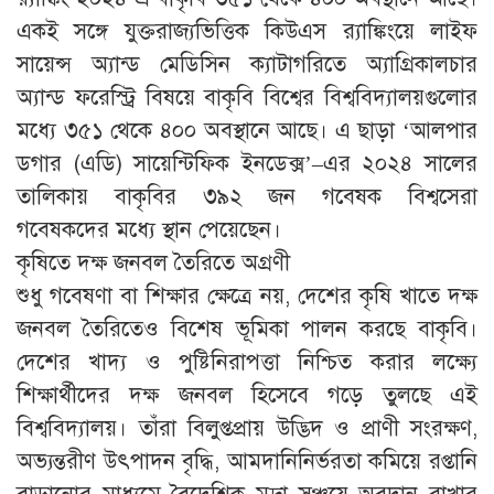
একই সঙ্গে যুক্তরাজ্যভিত্তিক কিউএস র‍্যাঙ্কিংয়ে লাইফ
সায়েন্স অ্যান্ড মেডিসিন ক্যাটাগরিতে অ্যাগ্রিকালচার
অ্যান্ড ফরেস্ট্রি বিষয়ে বাকৃবি বিশ্বের বিশ্ববিদ্যালয়গুলোর
মধ্যে ৩৫১ থেকে ৪০০ অবস্থানে আছে। এ ছাড়া ‘আলপার
ডগার (এডি) সায়েন্টিফিক ইনডেক্স’–এর ২০২৪ সালের
তালিকায় বাকৃবির ৩৯২ জন গবেষক বিশ্বসেরা
গবেষকদের মধ্যে স্থান পেয়েছেন।
কৃষিতে দক্ষ জনবল তৈরিতে অগ্রণী
শুধু গবেষণা বা শিক্ষার ক্ষেত্রে নয়, দেশের কৃষি খাতে দক্ষ
জনবল তৈরিতেও বিশেষ ভূমিকা পালন করছে বাকৃবি।
দেশের খাদ্য ও পুষ্টিনিরাপত্তা নিশ্চিত করার লক্ষ্যে
শিক্ষার্থীদের দক্ষ জনবল হিসেবে গড়ে তুলছে এই
বিশ্ববিদ্যালয়। তাঁরা বিলুপ্তপ্রায় উদ্ভিদ ও প্রাণী সংরক্ষণ,
অভ্যন্তরীণ উৎপাদন বৃদ্ধি, আমদানিনির্ভরতা কমিয়ে রপ্তানি