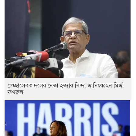
স্বেচ্ছাসেবক দলের নেতা হত্যার নিন্দা জানিয়েছেন মির্জা
ফখরুল