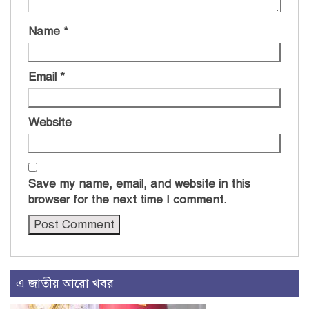
Name
*
Email
*
Website
Save my name, email, and website in this
browser for the next time I comment.
এ জাতীয় আরো খবর